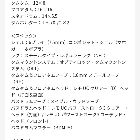
タムタム：12×8
フロアタム：16×16
スネアドラム：14×5.5
タムホルダー：TH-70I/C ×2
＜スペック＞
シェル：6プライ（7.5mm）コンポジット・シェル（マホ
ガニー＆ポプラ）
ラグ：スモールタイプ・レギュラーラグ（NEL）
タムマウントシステム：オプティロック・タムマウントシ
ステム（OPL）
タムタム＆フロアタムフープ：1.6mm スチールフープ
（RH）
タムタム＆フロアタムヘッド：レモ UC クリアー（D）ヘッ
ド（打面＆裏面）
バスドラムフープ：メイプル・ウッドフープ
バスドラムヘッド：レモ UC パワーストローク3 クリアー・
ヘッド（打面）/ レモ UC パワーストローク3 コーテッド・
ヘッド（フロント）
バスドラムマフラー（BDM-M）