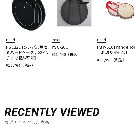
Pearl
Pearl
Pearl
PSC22C [シンバル用セ
PSC-20C
PBP-510 [Pandeiro]
ミハードケース / 22イン
【お取り寄せ品】
¥
11,440
（税込）
チまで収納可能]
¥
15,950
（税込）
¥
12,760
（税込）
RECENTLY VIEWED
最近チェックした商品