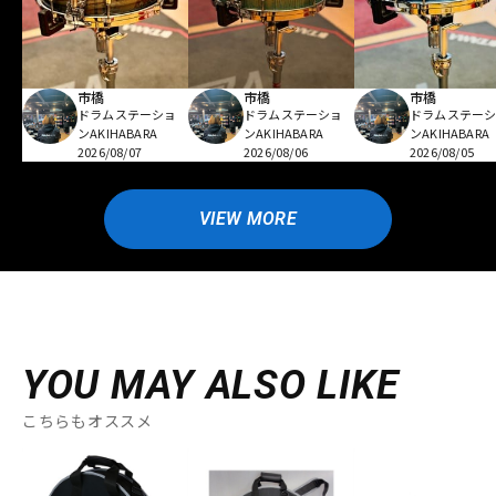
市橋
市橋
市橋
ドラムステーショ
ドラムステーショ
ドラムステー
ンAKIHABARA
ンAKIHABARA
ンAKIHABARA
2026/08/07
2026/08/06
2026/08/05
VIEW MORE
YOU MAY ALSO LIKE
こちらもオススメ