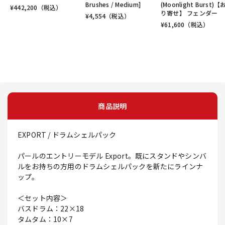
Brushes / Medium]
(Moonlight Burst)
¥
442,200
（税込）
り寄せ】 フェンダー
¥
4,554
（税込）
¥
61,600
（税込）
商品説明
EXPORT / ドラムシェルパック
パールのエントリーモデル Export。既にスタンドやシンバ
ルをお持ちの方用のドラムシェルパックを新たにラインナ
ップ。
＜セット内容＞
バスドラム：22×18
タムタム：10×7