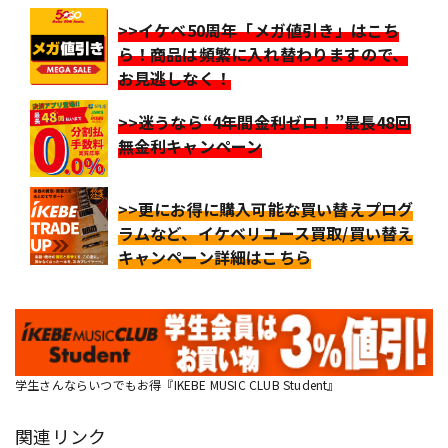
>>イケベ50周年「メガ値引き」はこち
ら！商品は頻繁に入れ替わりますので、
お見逃しなく！
>>迷うなら“4年間金利ゼロ！”最長48回
無金利キャンペーン
>>更にお得に購入可能な買い替えプログ
ラムなど、イケベリユース買取/買い替え
キャンペーン詳細はこちら
学生さんならいつでもお得『IKEBE MUSIC CLUB Student』
関連リンク