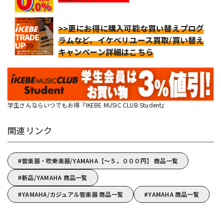
>>更にお得に購入可能な買い替えプログ
ラムなど、イケベリユース買取/買い替え
キャンペーン詳細はこちら
学生さんならいつでもお得『IKEBE MUSIC CLUB Student』
関連リンク
管楽器・吹奏楽器/YAMAHA【～５，０００円】 商品一覧
新品/YAMAHA 商品一覧
YAMAHA/カジュアル管楽器 商品一覧
YAMAHA 商品一覧