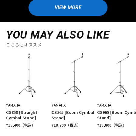
VIEW MORE
YOU MAY ALSO LIKE
こちらもオススメ
YAMAHA
YAMAHA
YAMAHA
CS850 [Straight
CS865 [Boom Cymbal
CS965 [Boom Cymb
Cymbal Stand]
Stand]
Stand]
¥
15,400
（税込）
¥
18,700
（税込）
¥
19,800
（税込）