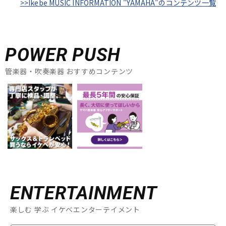
>>Ikebe MUSIC INFORMATION "YAMAHA"のコンテンツ一覧
POWER PUSH
管楽器・吹奏楽器 おすすめコンテンツ
ENTERTAINMENT
楽しむ 学ぶ イケベエンターテイメント