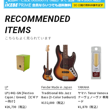
RECOMMENDED
ITEMS
こちらもよく見られています
LP
Fender Made in Japan
YAMAHA
LP1442-GN [Festivo
Traditional 60s Jazz
ヤマハ Tenor Venova
Cajon / Green] 【ビギナ
Bass (3-Color Sunburst)
ナーヴェノーヴァ 専用
ー向け】
ード
¥
132,000
（税込）
¥
26,730
（税込）
¥
1,870
（税込）