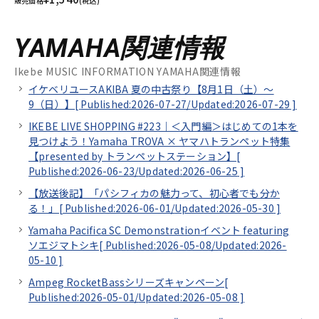
販売価格
(税込)
YAMAHA関連情報
Ikebe MUSIC INFORMATION YAMAHA関連情報
イケベリユースAKIBA 夏の中古祭り【8月1日（土）～
9（日）】[
Published:2026-07-27/
Updated:2026-07-29
]
IKEBE LIVE SHOPPING #223｜＜入門編＞はじめての1本を
見つけよう！Yamaha TROVA × ヤマハトランペット特集
【presented by トランペットステーション】[
Published:2026-06-23/
Updated:2026-06-25
]
【放送後記】「パシフィカの魅力って、初心者でも分か
る！」[
Published:2026-06-01/
Updated:2026-05-30
]
Yamaha Pacifica SC Demonstrationイベント featuring
ソエジマトシキ[
Published:2026-05-08/
Updated:2026-
05-10
]
Ampeg RocketBassシリーズキャンペーン[
Published:2026-05-01/
Updated:2026-05-08
]