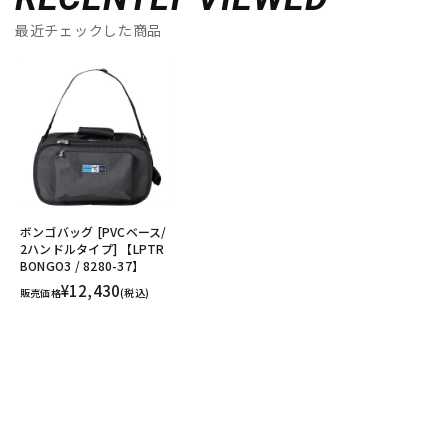
最近チェックした商品
ボンゴバッグ [PVCベース/
2ハンドルタイプ] 【LPTR
BONGO3 / 8280-37】
¥12,430
販売価格
(税込)