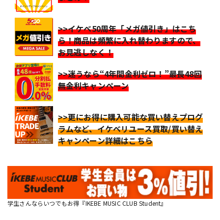
>>イケベ50周年「メガ値引き」はこち
ら！商品は頻繁に入れ替わりますので、
お見逃しなく！
>>迷うなら“4年間金利ゼロ！”最長48回
無金利キャンペーン
>>更にお得に購入可能な買い替えプログ
ラムなど、イケベリユース買取/買い替え
キャンペーン詳細はこちら
学生さんならいつでもお得『IKEBE MUSIC CLUB Student』