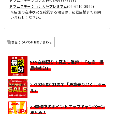
ドラムステーション渋谷
(03-6433-7993)
ドラムステーション大阪プレミアム
(06-6210-3969)
※店頭の在庫状況を確認する場合は、記載店舗までお問
い合わせください。
商品についてのお問い合わせ
>>>在庫限り！見逃し厳禁！「在庫一掃
最終処分」
>>2026.08.31まで「決算売り尽くしセー
ル」
>>開催中のポイントアップキャンペーン
まとめ！