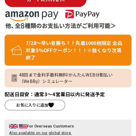
7/28～早い者勝ち！！先着1000枚限定 全品
対象5％OFFクーポン！！！※無くなり次第
終了
48回まで金利手数料無料!かんたんWEB分割払い
（WeBBy）シミュレーター
配送日目安：通常3～4営業日以内に発送予定
お気に入りに追加
For Overseas Customers
Also available on our global store.