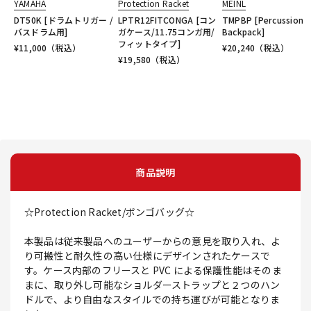
YAMAHA
Protection Racket
MEINL
DT50K [ドラムトリガー /
LPTR12FITCONGA [コン
TMPBP [Percussion
バスドラム用]
ガケース/11.75コンガ用/
Backpack]
フィットタイプ]
¥
11,000
（税込）
¥
20,240
（税込）
¥
19,580
（税込）
商品説明
☆Protection Racket/ボンゴバッグ☆
本製品は従来製品へのユーザーからの意見を取り入れ、よ
り可搬性と耐久性の高い仕様にデザインされたケースで
す。ケース内部のフリースと PVC による保護性能はそのま
まに、取り外し可能なショルダーストラップと２つのハン
ドルで、より自由なスタイルでの持ち運びが可能となりま