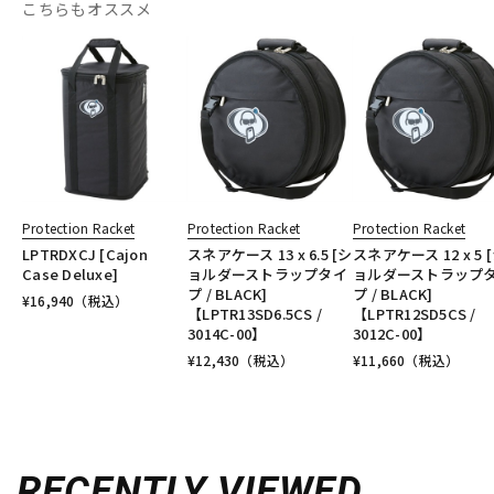
こちらもオススメ
Protection Racket
Protection Racket
Protection Racket
LPTRDXCJ [Cajon
スネアケース 13 x 6.5 [シ
スネアケース 12 x 5 
Case Deluxe]
ョルダーストラップタイ
ョルダーストラップ
プ / BLACK]
プ / BLACK]
¥
16,940
（税込）
【LPTR13SD6.5CS /
【LPTR12SD5CS /
3014C-00】
3012C-00】
¥
12,430
（税込）
¥
11,660
（税込）
RECENTLY VIEWED