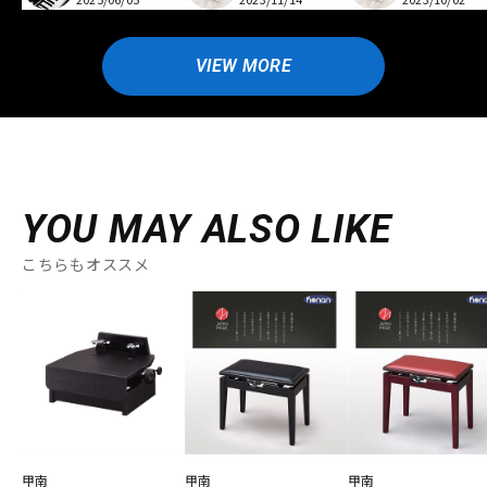
VIEW MORE
YOU MAY ALSO LIKE
こちらもオススメ
甲南
甲南
甲南