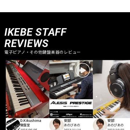
IKEBE STAFF
REVIEWS
電子ピアノ・その他鍵盤楽器のレビュー
D.Kikushima
安部
安部
鍵盤堂
あのぴあの
あのぴあの
2025/06/05
2023/11/14
2023/10/02