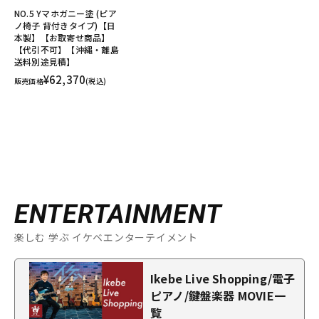
NO.5 Yマホガニー塗 (ピア
ノ椅子 背付きタイプ)【日
本製】【お取寄せ商品】
【代引不可】【沖縄・離島
送料別途見積】
¥62,370
販売価格
(税込)
ENTERTAINMENT
楽しむ 学ぶ イケベエンターテイメント
Ikebe Live Shopping/電子
ピアノ/鍵盤楽器 MOVIE一
覧