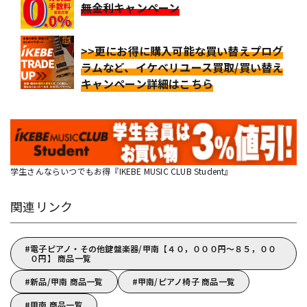
無金利キャンペーン
>>更にお得に購入可能な買い替えプログ
ラムなど、イケベリユース買取/買い替え
キャンペーン詳細はこちら
学生さんならいつでもお得『IKEBE MUSIC CLUB Student』
関連リンク
電子ピアノ・その他鍵盤楽器/甲南【４０，０００円～８５，００
０円】 商品一覧
新品/甲南 商品一覧
甲南/ピアノ椅子 商品一覧
甲南 商品一覧