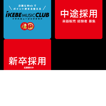
¥
62,370
販売価格
（税込）
ご利用ガイド