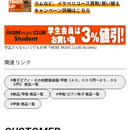
ラムなど、イケベリユース買取/買い替え
キャンペーン詳細はこちら
学生さんならいつでもお得『IKEBE MUSIC CLUB Student』
関連リンク
電子ピアノ・その他鍵盤楽器/甲南【４０，０００円～８５，００
０円】 商品一覧
新品/甲南 商品一覧
甲南/ピアノ椅子 商品一覧
甲南 商品一覧