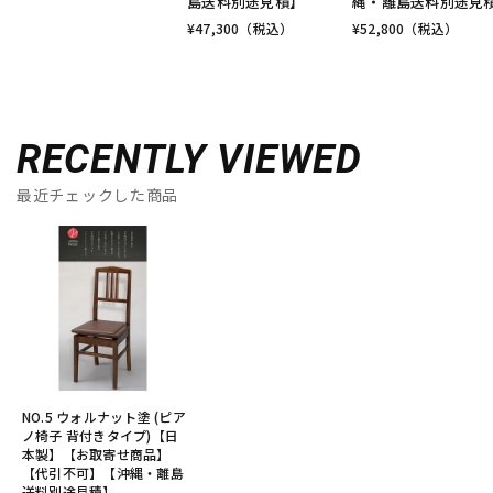
島送料別途見積】
縄・離島送料別途見
¥
47,300
（税込）
¥
52,800
（税込）
RECENTLY VIEWED
最近チェックした商品
NO.5 ウォルナット塗 (ピア
ノ椅子 背付きタイプ)【日
本製】【お取寄せ商品】
【代引不可】【沖縄・離島
送料別途見積】