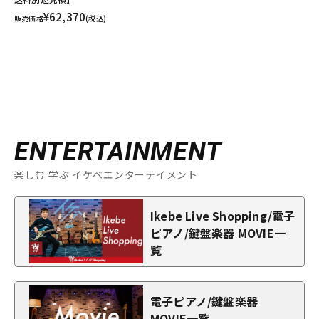
¥62,370
販売価格
(税込)
ENTERTAINMENT
楽しむ 学ぶ イケベエンターテイメント
Ikebe Live Shopping/電子
ピアノ/鍵盤楽器 MOVIE一
覧
電子ピアノ/鍵盤楽器
MOVIE一覧