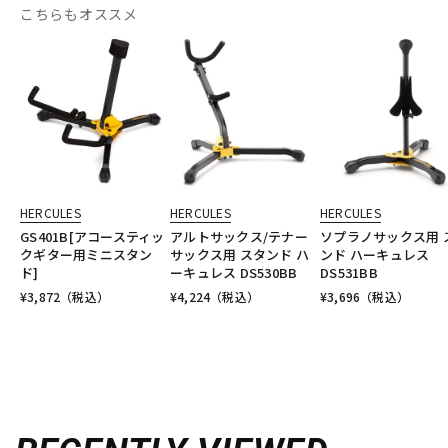
こちらもオススメ
HERCULES
HERCULES
HERCULES
GS401B[アコースティッ
アルトサックス/テナー
ソプラノサックス用 
クギター用ミニスタン
サックス用 スタンド ハ
ンド ハーキュレス
ド]
ーキュレス DS530BB
DS531BB
¥
3,872
（税込）
¥
4,224
（税込）
¥
3,696
（税込）