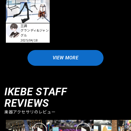
三井
グランディ&ジャン
グル
2025/04/18
VIEW MORE
IKEBE STAFF
REVIEWS
楽器アクセサリのレビュー