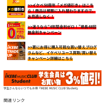
>>イケベ50周年「メガ値引き」はこち
ら！商品は頻繁に入れ替わりますので、
お見逃しなく！
>>迷うなら“4年間金利ゼロ！”最長48回
無金利キャンペーン
>>更にお得に購入可能な買い替えプログ
ラムなど、イケベリユース買取/買い替え
キャンペーン詳細はこちら
学生さんならいつでもお得『IKEBE MUSIC CLUB Student』
関連リンク