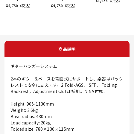
¥
1,936
（税込）
¥
4,730
（税込）
¥
4,730
（税込）
商品説明
ギターハンガーシステム
2本のギター＆ベースを背面式にサポートし、楽器はバック
レストで安全に支えます。2 Fold-AGS， SFF， Folding
Backrest，Adjustment Clutch採用。NINA付属。
Height: 905-1130mm
Weight: 2.6kg
Base radius: 430mm
Load capacity: 20kg
Folded size: 780×130×115mm