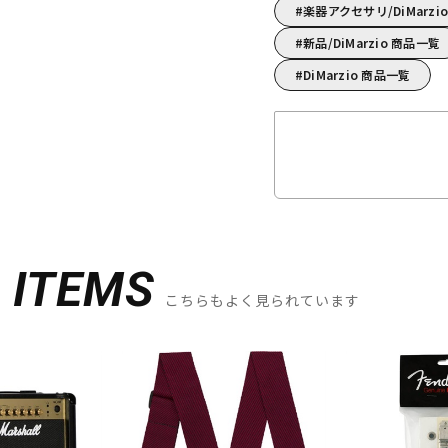
楽器アクセサリ/DiMarz
新品/DiMarzio 商品一覧
DiMarzio 商品一覧
D
ITEMS
こちらもよく見られています