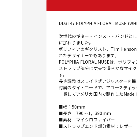
DD3147 POLYPHIA FLORAL MUSE (WH
次世代のギター・インスト・バンドとし
に加わりました。
ポリフィアのギタリスト、Tim Hen
れたデザイナーでもあります。
POLYPHIA FLORAL MUSE
ストラップ部分は丈夫で滑らかなマイク
す。
長さ調整はスライド式アジャスターを採用
付属のタイ・コードで、アコースティッ
一貫してアメリカ国内で製作したMade in 
■幅：50mm
■長さ：790～1，390mm
■素材：マイクロファイバー
■ストラップエンド部分素材：レザー