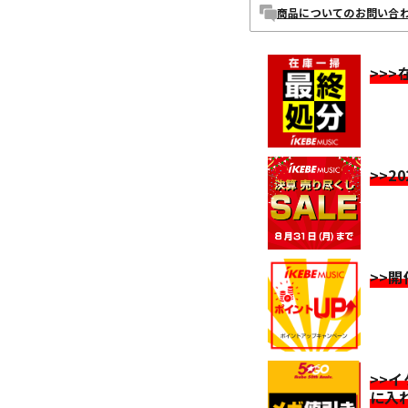
商品についてのお問い合
>>
>>2
>>
>>
に入