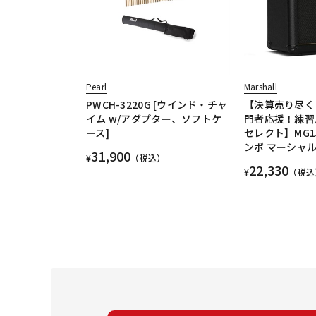
Pearl
Marshall
PWCH-3220G [ウインド・チャ
【決算売り尽く
イム w/アダプター、ソフトケ
門者応援！練習
ース]
セレクト】MG1
ンボ マーシャ
31,900
¥
（税込）
22,330
¥
（税込