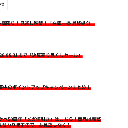
わせ
>在庫限り！見逃し厳禁！「在庫一掃 最終処分」
026.08.31まで「決算売り尽くしセール」
開催中のポイントアップキャンペーンまとめ！
イケベ50周年「メガ値引き」はこちら！商品は頻繁
れ替わりますので、お見逃しなく！