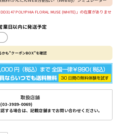
47 POLYPHIA FLORAL MUSE (WHITE)」の在庫がありませ
営業日以内に発送予定
かも"クーポンBOX"を確認
取扱店舗
袋
(03-3989-0069)
確認する場合は、記載店舗までお問い合わせください。