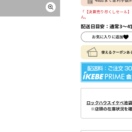
「【決算売り尽くしセール】 DD31
ん。
配送日目安：通常3～4
お気に入りに追加
使えるクーポンある
ロックハウスイケベ池
※店頭の在庫状況を