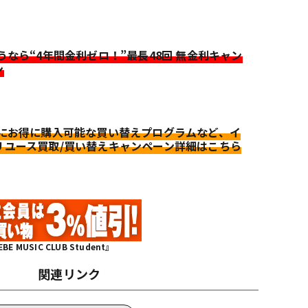
迷うなら“4年間金利ゼロ！”最長48回 無金利キャン
ン
更にお得に購入可能な買い替えプログラムなど、イ
リユース買取/買い替えキャンペーン詳細はこちら
MUSIC CLUB Student』
関連リンク