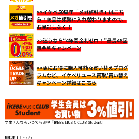
>>イケベ50周年「メガ値引き」はこち
ら！商品は頻繁に入れ替わりますので、
お見逃しなく！
>>迷うなら“4年間金利ゼロ！”最長48回
無金利キャンペーン
>>更にお得に購入可能な買い替えプログ
ラムなど、イケベリユース買取/買い替え
キャンペーン詳細はこちら
学生さんならいつでもお得『IKEBE MUSIC CLUB Student』
関連リンク