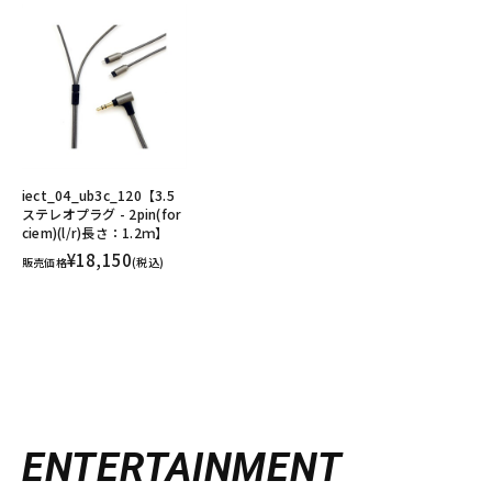
iect_04_ub3c_120【3.5
ステレオプラグ - 2pin(for
ciem)(l/r)長さ：1.2ｍ】
¥18,150
販売価格
(税込)
ENTERTAINMENT