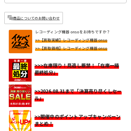
商品についてのお問い合わせ
レコーディング機器 onsoをお持ちですか？
>>【買取実績】レコーディング機器 onso
>>【買取価格】レコーディング機器 onso
>>>在庫限り！見逃し厳禁！「在庫一掃
最終処分」
>>2026.08.31まで「決算売り尽くしセー
ル」
>>開催中のポイントアップキャンペーン
まとめ！