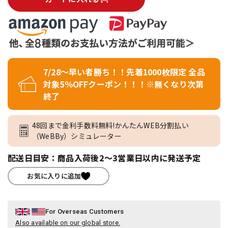
7/28～早い者勝ち！！先着1000枚限定 全品
対象5％OFFクーポン！！！※無くなり次第
終了
48回まで金利手数料無料!かんたんWEB分割払い
（WeBBy）シミュレーター
配送日目安：商品入荷後2～3営業日以内に発送予定
お気に入りに追加
For Overseas Customers
Also available on our global store.