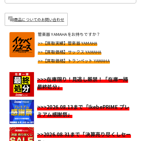
商品についてのお問い合わせ
管楽器 YAMAHAをお持ちですか？
>>【買取実績】管楽器 YAMAHA
>>【買取価格】サックス YAMAHA
>>【買取価格】トランペット YAMAHA
>>>在庫限り！見逃し厳禁！「在庫一掃
最終処分」
>>>2026.08.13まで「IkebePRIME プレ
ミアム感謝祭」
>>2026.08.31まで「決算売り尽くしセー