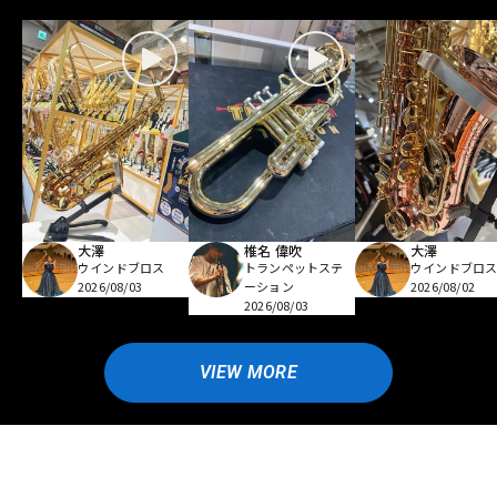
大澤
椎名 偉吹
大澤
ウインドブロス
トランペットステ
ウインドブロ
2026/08/03
ーション
2026/08/02
2026/08/03
VIEW MORE