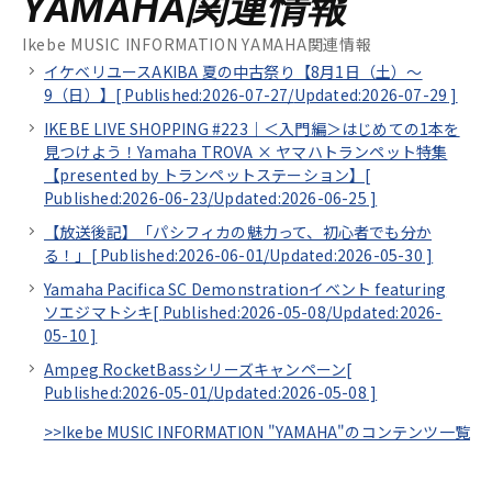
YAMAHA関連情報
Ikebe MUSIC INFORMATION YAMAHA関連情報
イケベリユースAKIBA 夏の中古祭り【8月1日（土）～
9（日）】[
Published:2026-07-27/
Updated:2026-07-29
]
IKEBE LIVE SHOPPING #223｜＜入門編＞はじめての1本を
見つけよう！Yamaha TROVA × ヤマハトランペット特集
【presented by トランペットステーション】[
Published:2026-06-23/
Updated:2026-06-25
]
【放送後記】「パシフィカの魅力って、初心者でも分か
る！」[
Published:2026-06-01/
Updated:2026-05-30
]
Yamaha Pacifica SC Demonstrationイベント featuring
ソエジマトシキ[
Published:2026-05-08/
Updated:2026-
05-10
]
Ampeg RocketBassシリーズキャンペーン[
Published:2026-05-01/
Updated:2026-05-08
]
>>Ikebe MUSIC INFORMATION "YAMAHA"のコンテンツ一覧