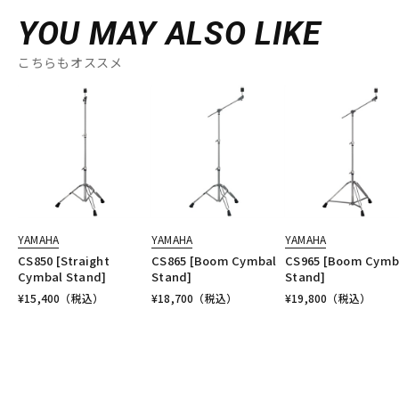
YOU MAY ALSO LIKE
こちらもオススメ
YAMAHA
YAMAHA
YAMAHA
CS850 [Straight
CS865 [Boom Cymbal
CS965 [Boom Cymb
Cymbal Stand]
Stand]
Stand]
¥
15,400
（税込）
¥
18,700
（税込）
¥
19,800
（税込）