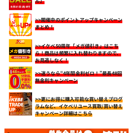
ル」
>>開催中のポイントアップキャンペーン
まとめ！
>>イケベ50周年「メガ値引き」はこち
ら！商品は頻繁に入れ替わりますので、
お見逃しなく！
>>迷うなら“4年間金利ゼロ！”最長48回
無金利キャンペーン
>>更にお得に購入可能な買い替えプログ
ラムなど、イケベリユース買取/買い替え
キャンペーン詳細はこちら