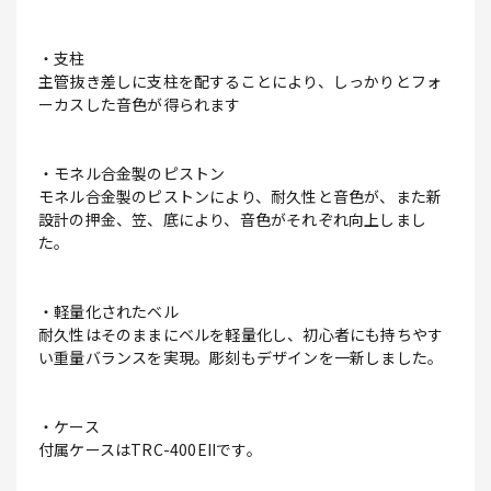
・支柱
主管抜き差しに支柱を配することにより、しっかりとフォ
ーカスした音色が得られます
・モネル合金製のピストン
モネル合金製のピストンにより、耐久性と音色が、また新
設計の押金、笠、底により、音色がそれぞれ向上しまし
た。
・軽量化されたベル
耐久性はそのままにベルを軽量化し、初心者にも持ちやす
い重量バランスを実現。彫刻もデザインを一新しました。
・ケース
付属ケースはTRC-400EIIです。