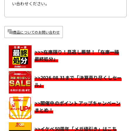
い合わせください。
商品についてのお問い合わせ
>>>在庫限り！見逃し厳禁！「在庫一掃
最終処分」
>>2026.08.31まで「決算売り尽くしセー
ル」
>>開催中のポイントアップキャンペーン
まとめ！
>>イケベ50周年「メガ値引き」はこち