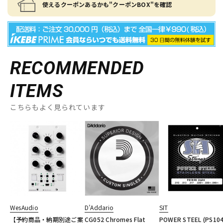
使えるクーポンあるかも"クーポンBOX"を確認
RECOMMENDED
ITEMS
こちらもよく見られています
WesAudio
D’Addario
SIT
【予約商品・納期別途ご案
CG052 Chromes Flat
POWER STEEL (PS104