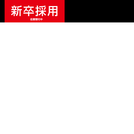
¥
77,440
販売価格
（税込）
ご利用ガイド
サポート
会社情報
関連リンク