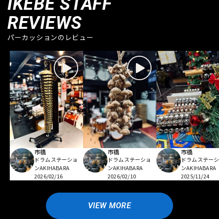
IKEBE STAFF
REVIEWS
パーカッションのレビュー
市橋
市橋
市橋
ドラムステーショ
ドラムステーショ
ドラムステー
ンAKIHABARA
ンAKIHABARA
ンAKIHABARA
2026/02/16
2026/02/10
2025/11/24
VIEW MORE