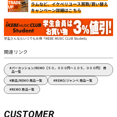
ラムなど、イケベリユース買取/買い替え
キャンペーン詳細はこちら
学生さんならいつでもお得『IKEBE MUSIC CLUB Student』
関連リンク
パーカッション/REMO【５０，０００円～１０５，０００円】 商
品一覧
新品/REMO 商品一覧
REMO/ジャンベ 商品一覧
REMO 商品一覧
CUSTOMER