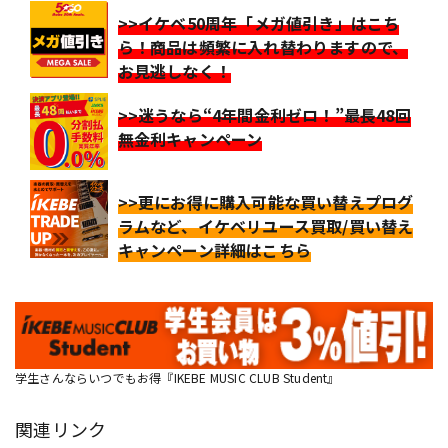
>>イケベ50周年「メガ値引き」はこち
ら！商品は頻繁に入れ替わりますので、
お見逃しなく！
>>迷うなら“4年間金利ゼロ！”最長48回
無金利キャンペーン
>>更にお得に購入可能な買い替えプログ
ラムなど、イケベリユース買取/買い替え
キャンペーン詳細はこちら
学生さんならいつでもお得『IKEBE MUSIC CLUB Student』
関連リンク