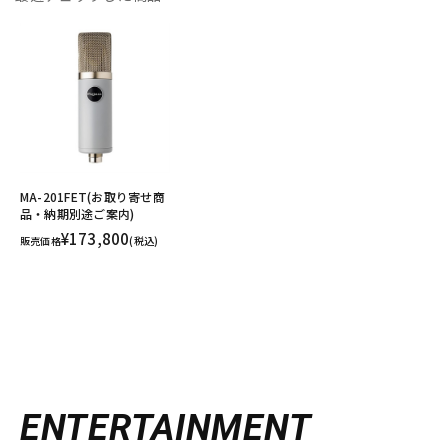
MA-201FET(お取り寄せ商
品・納期別途ご案内)
¥173,800
販売価格
(税込)
ENTERTAINMENT