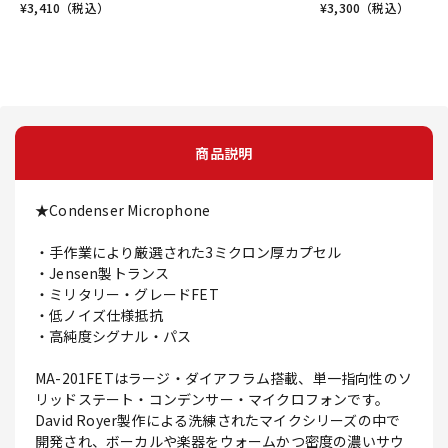
¥
3,410
（税込）
¥
3,300
（税込）
商品説明
★Condenser Microphone
・手作業により厳選された3ミクロン厚カプセル
・Jensen製トランス
・ミリタリー・グレードFET
・低ノイズ仕様抵抗
・高純度シグナル・パス
MA-201FETはラージ・ダイアフラム搭載、単一指向性のソ
リッドステート・コンデンサー・マイクロフォンです。
David Royer製作による洗練されたマイクシリーズの中で
開発され、ボーカルや楽器をウォームかつ密度の濃いサウ