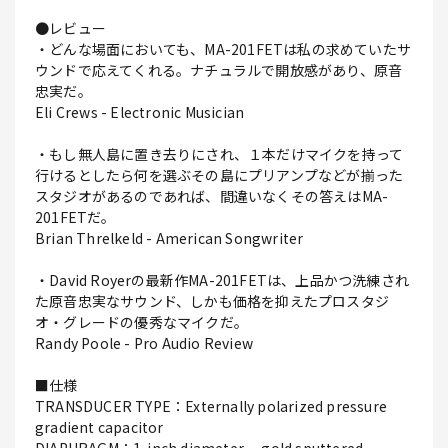
●レビュー
・どんな場面においても、MA-201FETは私の求めていたサ
ウンドで応えてくれる。ナチュラルで開放感があり、原音
忠実だ。
Eli Crews - Electronic Musician
・もし無人島に置き去りにされ、１本だけマイクを持って
行けるとしたら何を選ぶその島にプリアンプなどが揃った
スタジオがあるのであれば、間違いなくその答えはMA-
201FETだ。
Brian Threlkeld - American Songwriter
・David Royerの最新作MA-201FETは、上品かつ洗練され
た原音忠実なサウンド、しかも価格を抑えたプロスタジ
オ・グレードの優秀なマイクだ。
Randy Poole - Pro Audio Review
■仕様
TRANSDUCER TYPE：Externally polarized pressure
gradient capacitor