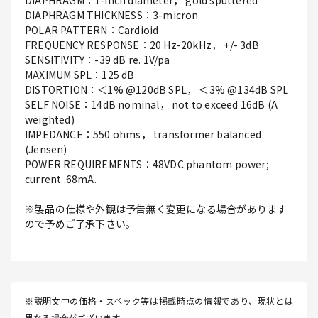
DIAPHRAGM：1-inch diameter， gold sputtered
DIAPHRAGM THICKNESS：3-micron
POLAR PATTERN：Cardioid
FREQUENCY RESPONSE：20 Hz-20kHz， +/- 3dB
SENSITIVITY：-39 dB re. 1V/pa
MAXIMUM SPL：125 dB
DISTORTION：＜1% @120dB SPL， ＜3% @134dB SPL
SELF NOISE：14dB nominal， not to exceed 16dB (A
weighted)
IMPEDANCE：550 ohms， transformer balanced
(Jensen)
POWER REQUIREMENTS：48VDC phantom power;
current .68mA.
※製品の仕様や外観は予告無く変更になる場合があります
ので予めご了承下さい。
※説明文中の価格・スペック等は掲載時点の情報であり、現状とは
異なる場合がございます。