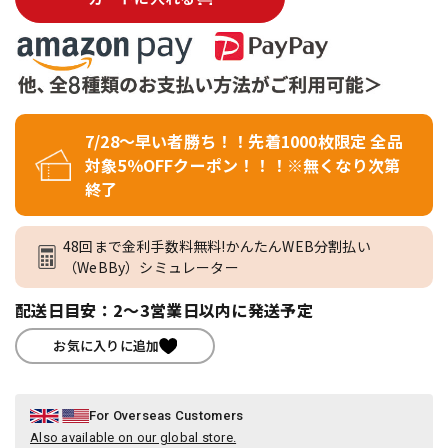
7/28～早い者勝ち！！先着1000枚限定 全品
対象5％OFFクーポン！！！※無くなり次第
終了
48回まで金利手数料無料!かんたんWEB分割払い
（WeBBy）シミュレーター
配送日目安：2～3営業日以内に発送予定
お気に入りに追加
For Overseas Customers
Also available on our global store.