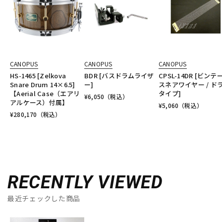
CANOPUS
CANOPUS
CANOPUS
HS-1465 [Zelkova
BDR [バスドラムライザ
CPSL-14DR [ビンテ
Snare Drum 14×6.5]
ー]
スネアワイヤー / ド
【Aerial Case（エアリ
タイプ]
¥
6,050
（税込）
アルケース）付属】
¥
5,060
（税込）
¥
280,170
（税込）
RECENTLY VIEWED
最近チェックした商品