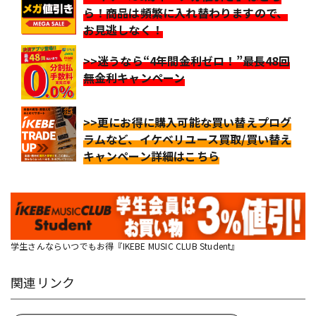
ら！商品は頻繁に入れ替わりますので、
お見逃しなく！
>>迷うなら“4年間金利ゼロ！”最長48回
無金利キャンペーン
>>更にお得に購入可能な買い替えプログ
ラムなど、イケベリユース買取/買い替え
キャンペーン詳細はこちら
学生さんならいつでもお得『IKEBE MUSIC CLUB Student』
関連リンク