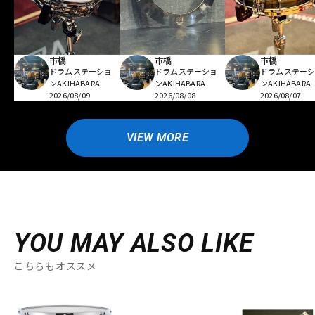
市橋
市橋
市橋
ドラムステーショ
ドラムステーショ
ドラムステー
ンAKIHABARA
ンAKIHABARA
ンAKIHABARA
2026/08/09
2026/08/08
2026/08/07
VIEW MORE
YOU MAY ALSO LIKE
こちらもオススメ