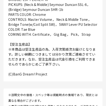
PICKUPS: (Neck & Middle) Seymour Duncan SSL-6，
(Bridge) Seymour Duncan SHR-1b
PARTS COLOR: Chrome
CONTROLS: Master Volume， Neck & Middle Tone，
Bridge Tone(w/Coil Split SW)， 5WAY Lever PU Selector
COLOR: Tae Blue
COMING WITH: Certificate， Gig Bag， Pick， Strap
【受注生産品】
※本商品は受注生産品の為、入荷次第順次お届けとなりま
す。詳しい納期につきましては分かり次第ご連絡させてい
ただきます。なお、受注生産品は代金引換をご利用できま
せんのであらかじめご了承下さい。
(C)BanG Dream! Project
※説明文中の価格・スペック等は掲載時点の情報であり、現状とは
異なる場合がございます。