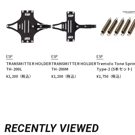
ESP
ESP
ESP
TRANSMITTER HOLDER
TRANSMITTER HOLDER
Tremolo Tone Spri
TH-200L
TH-200M
Type-2 (5本セット)
¥
2,200
（税込）
¥
2,200
（税込）
¥
2,750
（税込）
RECENTLY VIEWED