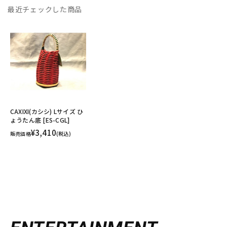
最近チェックした商品
CAXIXI(カシシ) Lサイズ ひ
ょうたん底 [ES-CGL]
¥3,410
販売価格
(税込)