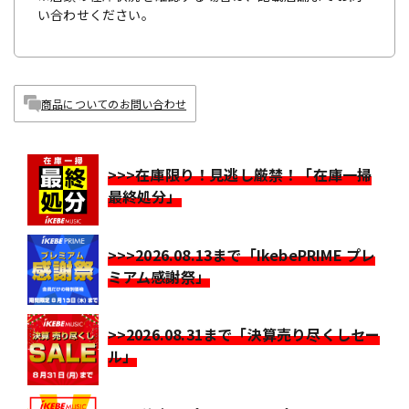
い合わせください。
商品についてのお問い合わせ
>>>在庫限り！見逃し厳禁！「在庫一掃
最終処分」
>>>2026.08.13まで「IkebePRIME プレ
ミアム感謝祭」
>>2026.08.31まで「決算売り尽くしセー
ル」