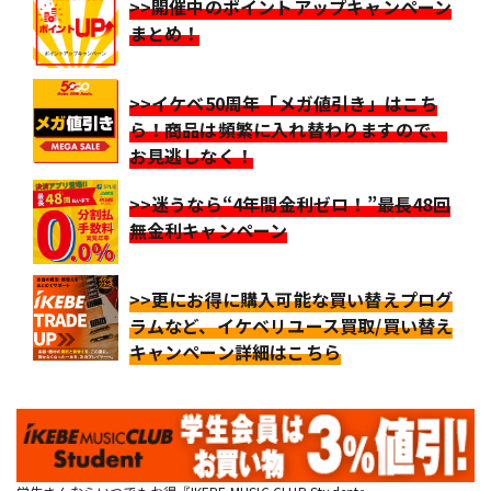
>>開催中のポイントアップキャンペーン
まとめ！
>>イケベ50周年「メガ値引き」はこち
ら！商品は頻繁に入れ替わりますので、
お見逃しなく！
>>迷うなら“4年間金利ゼロ！”最長48回
無金利キャンペーン
>>更にお得に購入可能な買い替えプログ
ラムなど、イケベリユース買取/買い替え
キャンペーン詳細はこちら