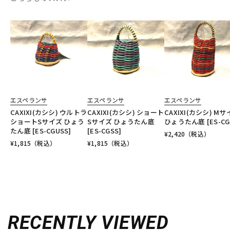
エスペランサ
エスペランサ
エスペランサ
CAXIXI(カシシ) ウルトラ
CAXIXI(カシシ) ショート
CAXIXI(カシシ) M
ショートSサイズ ひょう
Sサイズ ひょうたん底
ひょうたん底 [ES-CG
たん底 [ES-CGUSS]
[ES-CGSS]
¥
2,420
（税込）
¥
1,815
（税込）
¥
1,815
（税込）
RECENTLY VIEWED