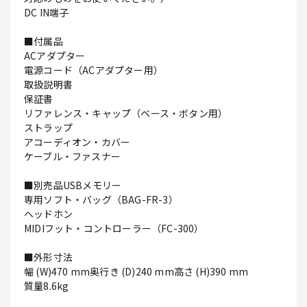
DC IN端子
■付属品
ACアダプター
電源コード（ACアダプター用）
取扱説明書
保証書
リファレンス・キャップ（ベース・ボタン用）
ストラップ
アコーディオン・カバー
ケーブル・ファスナー
■別売品USBメモリー
専用ソフト・バッグ（BAG-FR-3）
ヘッドホン
MIDIフット・コントローラー（FC-300）
■外形寸法
幅 (W)470 mm奥行き (D)240 mm高さ (H)390 mm
質量8.6kg