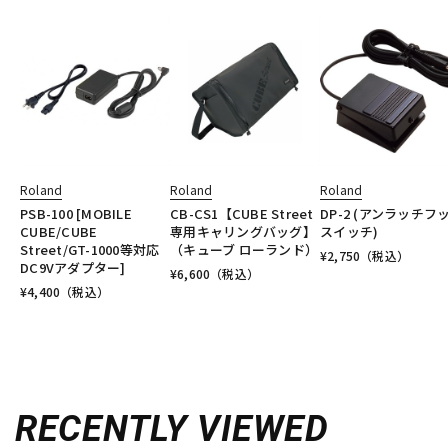
Roland
Roland
Roland
PSB-100 [MOBILE
CB-CS1【CUBE Street
DP-2 (アンラッチフ
CUBE/CUBE
専用キャリングバッグ】
スイッチ)
Street/GT-1000等対応
（キューブ ローランド）
¥
2,750
（税込）
DC9Vアダプター]
¥
6,600
（税込）
¥
4,400
（税込）
RECENTLY VIEWED