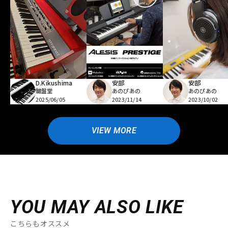
D.Kikushima
安部
安部
鍵盤堂
あのぴあの
あのぴあの
2025/06/05
2023/11/14
2023/10/02
VIEW MORE
YOU MAY ALSO LIKE
こちらもオススメ