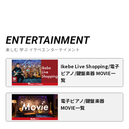
ENTERTAINMENT
楽しむ 学ぶ イケベエンターテイメント
Ikebe Live Shopping/電子
ピアノ/鍵盤楽器 MOVIE一
覧
電子ピアノ/鍵盤楽器
MOVIE一覧