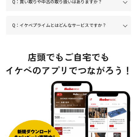
Q：買い取りや中古の取り扱いはありますか？
Q：イケベプライムとはどんなサービスですか？