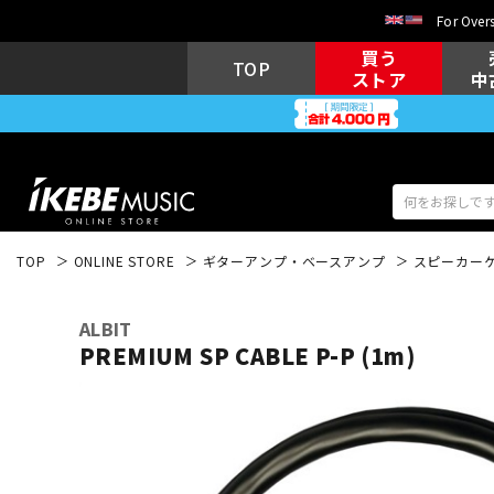
For Overs
買う
TOP
ストア
中
TOP
ONLINE STORE
ギターアンプ・ベースアンプ
スピーカー
アコギ/エレ
エレキギター
アコ
ALBIT
PREMIUM SP CABLE P-P (1m)
キーボード
電子ピアノ