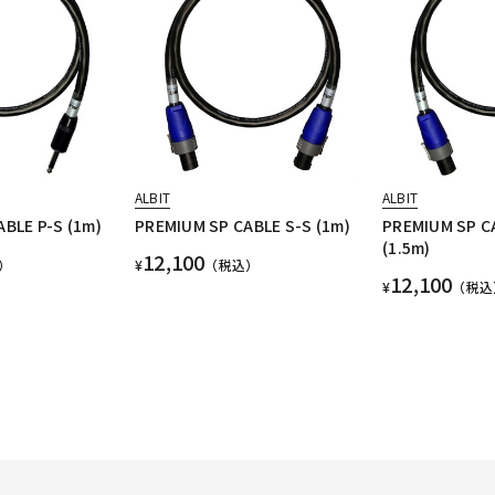
ALBIT
ALBIT
BLE P-S (1m)
PREMIUM SP CABLE S-S (1m)
PREMIUM SP C
(1.5m)
12,100
）
¥
（税込）
12,100
¥
（税込