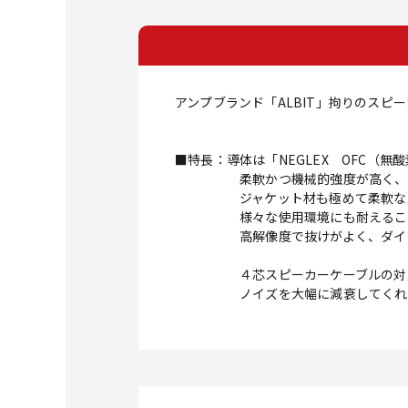
アンプブランド「ALBIT」拘りのスピ
■特長：導体は「NEGLEX OFC（
柔軟かつ機械的強度が高く、大変
ジャケット材も極めて柔軟なPV
様々な使用環境にも耐えること
高解像度で抜けがよく、ダイナミッ
４芯スピーカーケーブルの対角２
ノイズを大幅に減衰してくれ