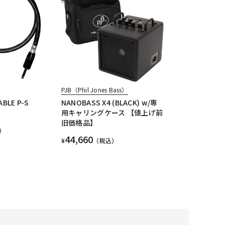
PJB（Phil Jones Bass）
ABLE P-S
NANOBASS X4 (BLACK) w/専
用キャリングケース 【値上げ前
旧価格品】
）
44,660
¥
（税込）