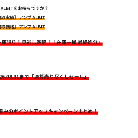
 ALBITをお持ちですか？
買取実績】アンプ ALBIT
買取価格】アンプ ALBIT
>在庫限り！見逃し厳禁！「在庫一掃 最終処分」
026.08.31まで「決算売り尽くしセール」
開催中のポイントアップキャンペーンまとめ！