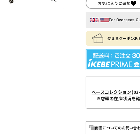
お気に入りに追加
For Overseas C
使えるクーポンある
ベースコレクション
(03
※店頭の在庫状況を
商品についてのお問い合