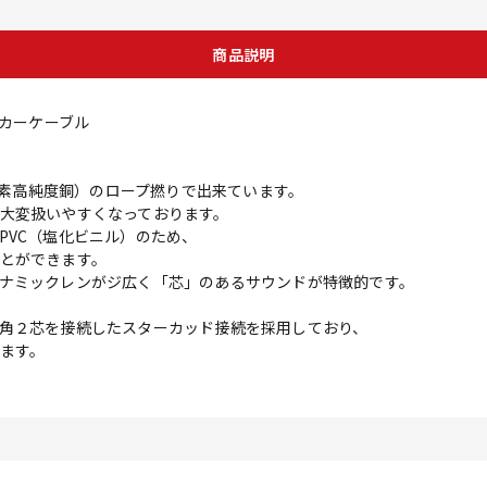
商品説明
ーカーケーブル
無酸素高純度銅）のロープ撚りで出来ています。
扱いやすくなっております。
C（塩化ビニル）のため、
ができます。
クレンがジ広く「芯」のあるサウンドが特徴的です。
芯を接続したスターカッド接続を採用しており、
ます。