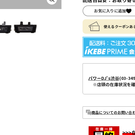
お気に入りに追加
使えるクーポンある
パワーDJ's渋谷
(03-34
※店頭の在庫状況を
商品についてのお問い合
>>