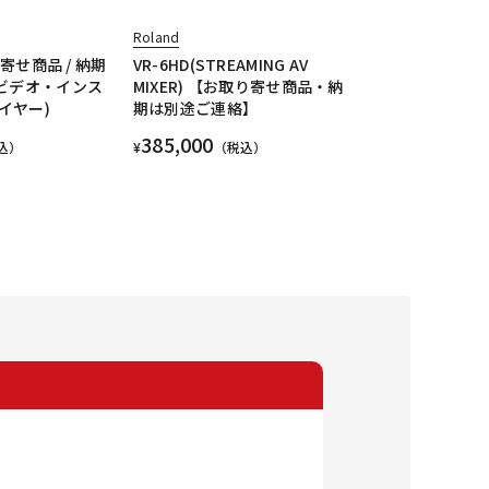
Roland
り寄せ商品 / 納期
VR-6HD(STREAMING AV
(ビデオ・インス
MIXER) 【お取り寄せ商品・納
イヤー)
期は別途ご連絡】
385,000
込）
¥
（税込）