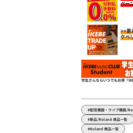
ペー
>>
ケベ
学生さんならいつでもお得『IKEBE 
配信機器・ライブ機器/R
新品/Roland 商品一覧
Roland 商品一覧