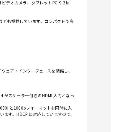
I ビデオカメラ、タブレットPC やBlu-
能なども搭載しています。コンパクトで多
ドウェア・インターフェースを装備し、
ネル4 がスケーラー付きのHDMI 入力となっ
80i と1080pフォーマットを同時に入
います。HDCP に対応していますので、