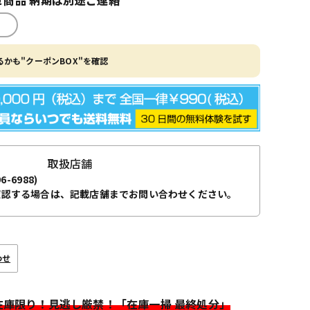
かも"クーポンBOX"を確認
取扱店舗
96-6988)
確認する場合は、記載店舗までお問い合わせください。
わせ
>在庫限り！見逃し厳禁！「在庫一掃 最終処分」