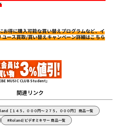
ン
更にお得に購入可能な買い替えプログラムなど、イ
リユース買取/買い替えキャンペーン詳細はこちら
MUSIC CLUB Student』
関連リンク
oland【１４５，０００円～２７５，０００円】 商品一覧
Roland/ビデオミキサー 商品一覧