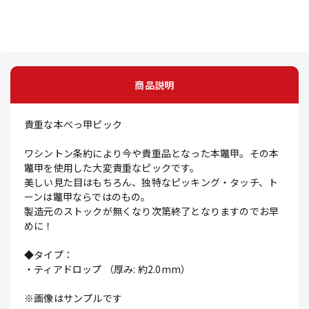
商品説明
貴重な本べっ甲ピック
ワシントン条約により今や貴重品となった本鼈甲。その本
鼈甲を使用した大変貴重なピックです。
美しい見た目はもちろん、独特なピッキング・タッチ、ト
ーンは鼈甲ならではのもの。
製造元のストックが無くなり次第終了となりますのでお早
めに！
◆タイプ：
・ティアドロップ （厚み: 約2.0mm）
※画像はサンプルです