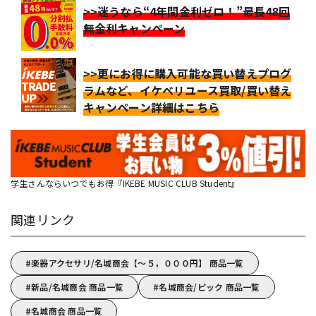
>>迷うなら“4年間金利ゼロ！”最長48回
無金利キャンペーン
>>更にお得に購入可能な買い替えプログ
ラムなど、イケベリユース買取/買い替え
キャンペーン詳細はこちら
学生さんならいつでもお得『IKEBE MUSIC CLUB Student』
関連リンク
楽器アクセサリ/名城商会【～５，０００円】 商品一覧
新品/名城商会 商品一覧
名城商会/ピック 商品一覧
名城商会 商品一覧