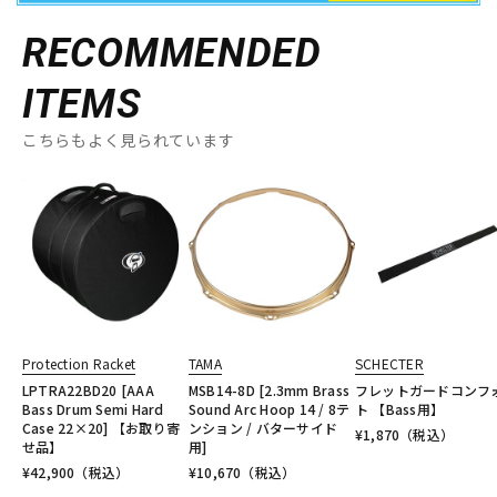
RECOMMENDED
ITEMS
こちらもよく見られています
Protection Racket
TAMA
SCHECTER
LPTRA22BD20 [AAA
MSB14-8D [2.3mm Brass
フレットガードコンフ
Bass Drum Semi Hard
Sound Arc Hoop 14 / 8テ
ト 【Bass用】
Case 22×20] 【お取り寄
ンション / バターサイド
¥
1,870
（税込）
せ品】
用]
¥
42,900
（税込）
¥
10,670
（税込）