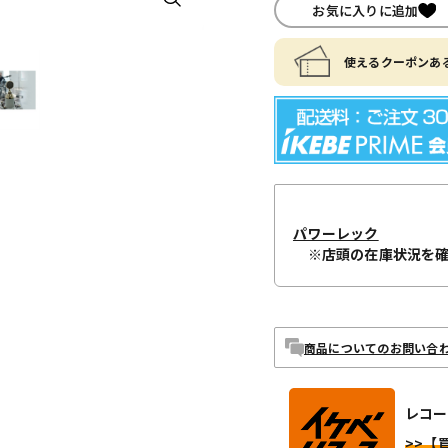
お気に入りに追加
使えるクーポンある
パワーレック
※店頭の在庫状況を
商品についてのお問い合
レコー
>>【