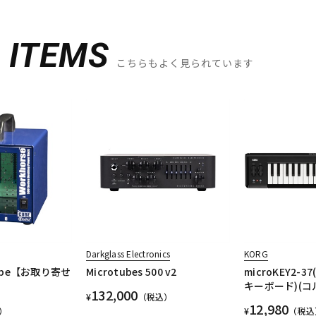
D
ITEMS
こちらもよく見られています
Darkglass Electronics
KORG
Cube【お取り寄せ
Microtubes 500 v2
microKEY2-37
キーボード)(コ
132,000
¥
（税込）
12,980
）
¥
（税込