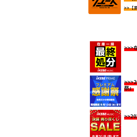
>>【
>>
>>>
祭」
>>2