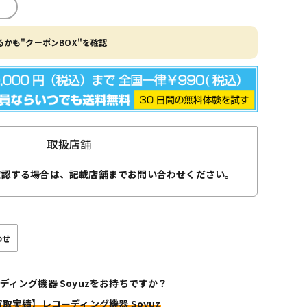
かも"クーポンBOX"を確認
取扱店舗
確認する場合は、記載店舗までお問い合わせください。
わせ
ディング機器 Soyuzをお持ちですか？
買取実績】レコーディング機器 Soyuz