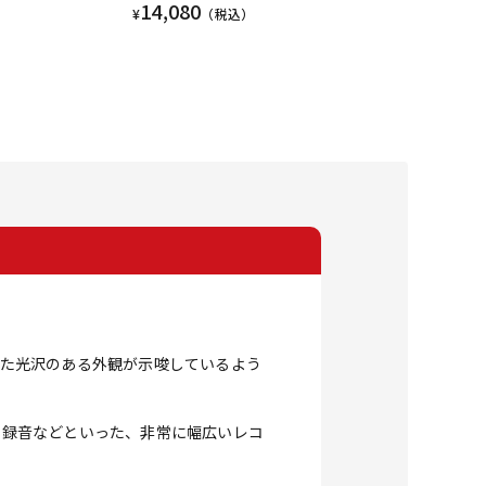
14,080
¥
（税込）
また光沢のある外観が示唆しているよう
の録音などといった、非常に幅広いレコ