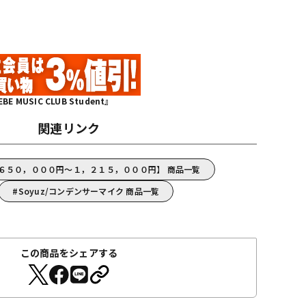
MUSIC CLUB Student』
関連リンク
z【６５０，０００円～１，２１５，０００円】 商品一覧
Soyuz/コンデンサーマイク 商品一覧
この商品をシェアする