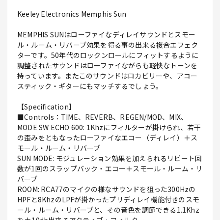
Keeley Electronics Memphis Sun
MEMPHIS SUNはローファイなディレイサウンドとスモー
ル・ルーム・リバーブ効果を得る事の出来る複合エフェク
ターです。50年代のロックンロールにフィットするように
調整されたサウンドはローファイながらも軽快なトーンを
持っています。またこのサウンドはロカビリーや、アコー
スティック・ギターにもマッチするでしょう。
【Specification】
■Controls：TIME、REVERB、REGEN/MOD、MIX、
MODE SW ECHO 600: 1Khzにフィルターが掛けられ、若干
の歪みをともなったローファイなエコー（ディレイ）＋ス
モール・ルーム・リバーブ
SUN MODE: モジュレーション効果を加えられるリピート回
数が1回のスラップバック・エコー＋スモール・ルーム・リ
バーブ
ROOM: RCA77のマイクの様なサウンドを狙った300Hzの
HPFと8KhzのLPFが掛かったプリディレイ機能付きのスモ
ール・ルーム・リバーブと、その音色を調節できる1.1Khz