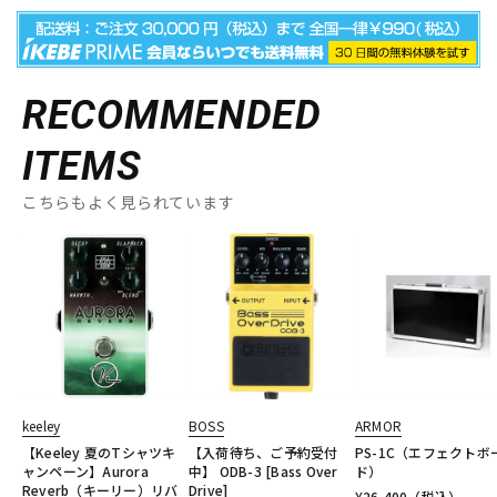
RECOMMENDED
ITEMS
こちらもよく見られています
keeley
BOSS
ARMOR
【Keeley 夏のTシャツキ
【入荷待ち、ご予約受付
PS-1C（エフェクトボ
ャンペーン】Aurora
中】 ODB-3 [Bass Over
ド）
Reverb（キーリー）リバ
Drive]
¥
26,400
（税込）