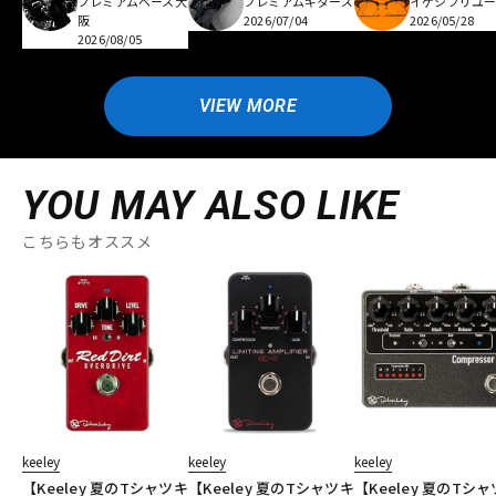
プレミアムベース大
プレミアムギターズ
イケシブリユー
阪
2026/07/04
2026/05/28
2026/08/05
VIEW MORE
YOU MAY ALSO LIKE
こちらもオススメ
keeley
keeley
keeley
【Keeley 夏のTシャツキ
【Keeley 夏のTシャツキ
【Keeley 夏のTシ