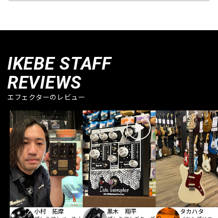
IKEBE STAFF
REVIEWS
エフェクターのレビュー
小村 拓摩
黒木 翔平
タカハタ