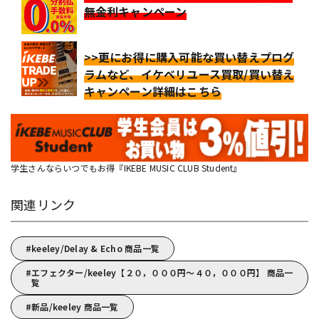
無金利キャンペーン
>>更にお得に購入可能な買い替えプログ
ラムなど、イケベリユース買取/買い替え
キャンペーン詳細はこちら
学生さんならいつでもお得『IKEBE MUSIC CLUB Student』
関連リンク
keeley/Delay & Echo 商品一覧
エフェクター/keeley【２０，０００円～４０，０００円】 商品一
覧
新品/keeley 商品一覧