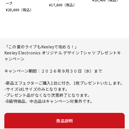
ーブ
¥
17,600
（税込）
¥
28,600
（税込）
「この夏のライブもKeeleyで攻めろ！」
Keeley Electronics オリジナル デザイン Tシャツ プレゼントキ
ャンペーン
キャンペーン期間：２０２６年９月３０日（水）まで
-新品エフェクターご購入1台に付き、1枚プレゼントいたします。
-サイズはLサイズのみとなります。
-プレゼント品がなくなり次第終了となります。
-B級特価品、中古品はキャンペーン対象外です。
商品説明