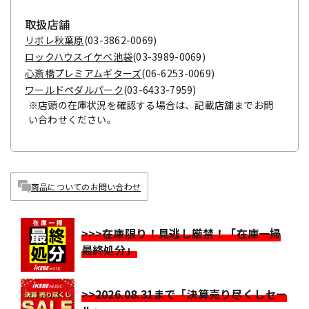
取扱店舗
リボレ秋葉原
(03-3862-0069)
ロックハウスイケベ池袋
(03-3989-0069)
心斎橋プレミアムギターズ
(06-6253-0069)
ワールドペダルパーク
(03-6433-7959)
※店頭の在庫状況を確認する場合は、記載店舗までお問
い合わせください。
商品についてのお問い合わせ
>>>在庫限り！見逃し厳禁！「在庫一掃
最終処分」
>>2026.08.31まで「決算売り尽くしセー