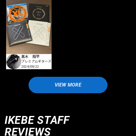
黒木 翔平
プレミアムギターズ
2024/09/22
VIEW MORE
IKEBE STAFF
REVIEWS