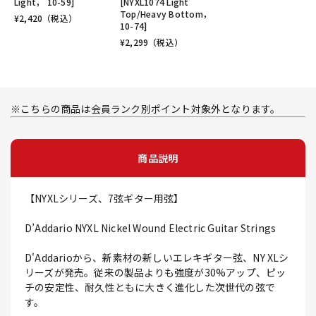
Light， 10-59]
[NYXL1074 Light
Top/Heavy Bottom，
¥
2,420
（税込）
10-74]
¥
2,299
（税込）
※こちらの商品は会員ランク別ポイント対象外となります。
商品説明
【NYXLシリーズ、7弦ギター用弦】
D’Addario NYXL Nickel Wound Electric Guitar Strings
D'Addarioから、新素材の新しいエレキギター弦、NY XLシ
リーズが発売。従来の製品よりも強度が30%アップ、ピッ
チの安定性、耐久性ともに大きく進化した次世代の弦で
す。