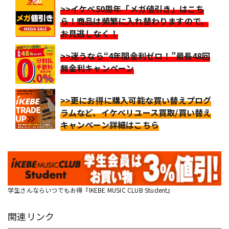
>>イケベ50周年「メガ値引き」はこち
ら！商品は頻繁に入れ替わりますので、
お見逃しなく！
>>迷うなら“4年間金利ゼロ！”最長48回
無金利キャンペーン
>>更にお得に購入可能な買い替えプログ
ラムなど、イケベリユース買取/買い替え
キャンペーン詳細はこちら
学生さんならいつでもお得『IKEBE MUSIC CLUB Student』
関連リンク