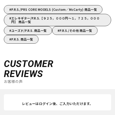
P.R.S./PRS CORE MODELS (Custom／McCarty) 商品一覧
エレキギター/P.R.S.【９２５，０００円～１，７２５，０００
円】 商品一覧
ユーズド/P.R.S. 商品一覧
P.R.S./その他 商品一覧
P.R.S. 商品一覧
CUSTOMER
REVIEWS
お客様の声
レビューはログイン後、ご入力いただけます。