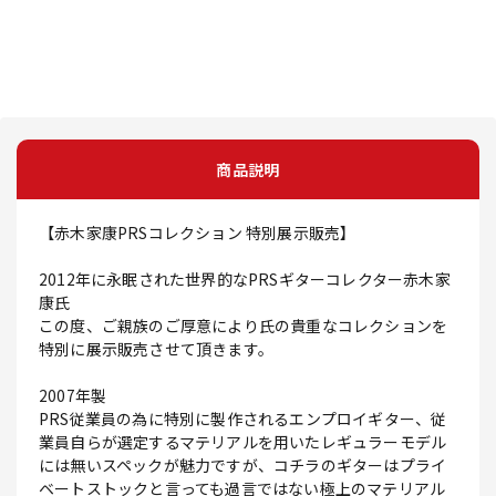
商品説明
【赤木家康PRSコレクション 特別展示販売】
2012年に永眠された世界的なPRSギターコレクター赤木家
康氏
この度、ご親族のご厚意により氏の貴重なコレクションを
特別に展示販売させて頂きます。
2007年製
PRS従業員の為に特別に製作されるエンプロイギター、従
業員自らが選定するマテリアルを用いたレギュラーモデル
には無いスペックが魅力ですが、コチラのギターはプライ
ベートストックと言っても過言ではない極上のマテリアル