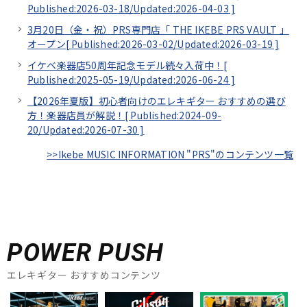
Published:2026-03-18/
Updated:2026-04-03
]
3月20日（金・祝）PRS専門店「 THE IKEBE PRS VAULT 」
オープン[
Published:2026-03-02/
Updated:2026-03-19
]
イケベ楽器店50周年記念モデル続々入荷中！[
Published:2025-05-19/
Updated:2026-06-24
]
【2026年夏版】初心者向けのエレキギター おすすめの選び
方！楽器店員が解説！[
Published:2024-09-
20/
Updated:2026-07-30
]
>>Ikebe MUSIC INFORMATION "PRS"のコンテンツ一覧
POWER PUSH
エレキギター おすすめコンテンツ