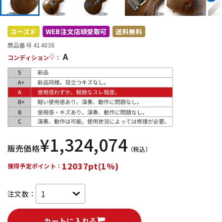
DTM オンライン納品
レコーディング機器
ユーズド
WEB注文店頭受取可
送料無料
配信/ライブ機器
楽器アクセサリ
商品番号 414838
A
コンディション
：
中古
ヴィンテージ
¥
1,324,074
販売価格
（税込）
12037pt(1%)
獲得予定ポイント：
注文数：
カートに入れる