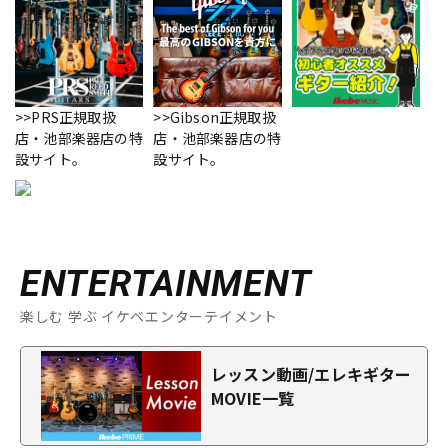
>>PRS正規取扱
>>Gibson正規取扱
店・池部楽器店の特
店・池部楽器店の特
設サイト。
設サイト。
ENTERTAINMENT
楽しむ 学ぶ イケベエンターテイメント
レッスン動画/エレキギター
MOVIE一覧