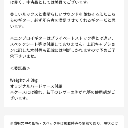
は良く、中古品としては美品でございます。
美しいルックスと素晴らしいサウンドを兼ねそろえたこち
らのギター、必ず所有者を満足させてくれるギターだと思
います。
※エンプロイギターはプライベートストック等とは違い、
スペックシート等は付属しておりません。上記キャプショ
ンに記した木材等も正確には判断しかねますので予めご了
承下さいませ。
＜委託品＞
Weight≒4.3kg
オリジナルハードケース付属
※ケースには擦れ、若干のレザーの剥がれ等の使用感がご
ざいます。
※説明文中の価格・スペック等は掲載時点の情報であり、現状とは