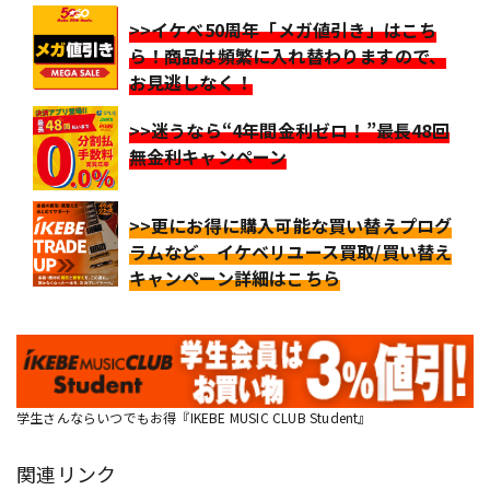
>>イケベ50周年「メガ値引き」はこち
ら！商品は頻繁に入れ替わりますので、
お見逃しなく！
>>迷うなら“4年間金利ゼロ！”最長48回
無金利キャンペーン
>>更にお得に購入可能な買い替えプログ
ラムなど、イケベリユース買取/買い替え
キャンペーン詳細はこちら
学生さんならいつでもお得『IKEBE MUSIC CLUB Student』
関連リンク