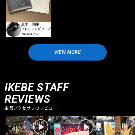
黒木 翔平
プレミアムギターズ
2024/09/22
VIEW MORE
IKEBE STAFF
REVIEWS
楽器アクセサリのレビュー