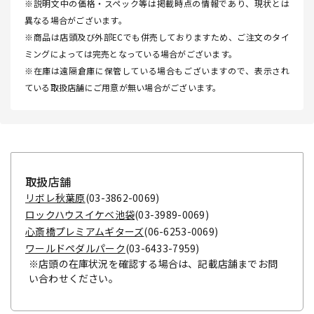
※説明文中の価格・スペック等は掲載時点の情報であり、現状とは
異なる場合がございます。
※商品は店頭及び外部ECでも併売しておりますため、ご注文のタイ
ミングによっては完売となっている場合がございます。
※在庫は遠隔倉庫に保管している場合もございますので、表示され
ている取扱店舗にご用意が無い場合がございます。
取扱店舗
リボレ秋葉原
(03-3862-0069)
ロックハウスイケベ池袋
(03-3989-0069)
心斎橋プレミアムギターズ
(06-6253-0069)
ワールドペダルパーク
(03-6433-7959)
※店頭の在庫状況を確認する場合は、記載店舗までお問
い合わせください。