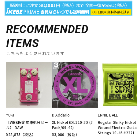
RECOMMENDED
ITEMS
こちらもよく見られています
YUKI
D’Addario
ERNIE BALL
【WEB限定在庫処分セー
XL Nickel EXL120-3D (3
Regular Slinky Nickel
ル】 DAW
Pack/09-42)
Wound Electric Guita
Strings 10-46 #2221
¥
28,875
（税込）
¥
3,080
（税込）