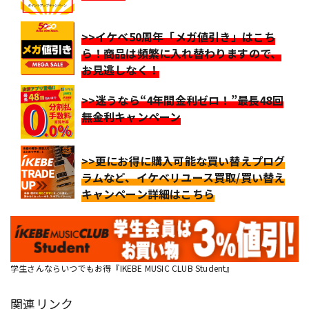
>>イケベ50周年「メガ値引き」はこち
ら！商品は頻繁に入れ替わりますので、
お見逃しなく！
>>迷うなら“4年間金利ゼロ！”最長48回
無金利キャンペーン
>>更にお得に購入可能な買い替えプログ
ラムなど、イケベリユース買取/買い替え
キャンペーン詳細はこちら
学生さんならいつでもお得『IKEBE MUSIC CLUB Student』
関連リンク