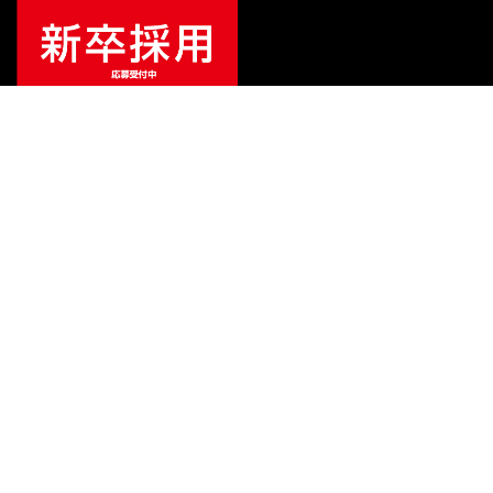
¥
5,104
販売価格
（税込）
ご利用ガイド
サポート
会社情報
関連リンク