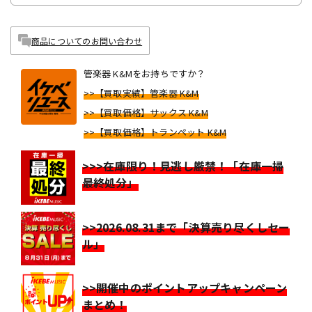
商品についてのお問い合わせ
管楽器 K&Mをお持ちですか？
>>【買取実績】管楽器 K&M
>>【買取価格】サックス K&M
>>【買取価格】トランペット K&M
>>>在庫限り！見逃し厳禁！「在庫一掃
最終処分」
>>2026.08.31まで「決算売り尽くしセー
ル」
>>開催中のポイントアップキャンペーン
まとめ！