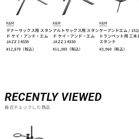
K&M
K&M
K&M
テナーサックス用 スタン
アルトサックス用 スタン
ケーアンドエム / 152/
ド ケイ・アンド・エム
ド ケイ・アンド・エム
トランペット用 三本
JAZZ 14335
JAZZ 14330
スタンド
¥
12,870
（税込）
¥
11,385
（税込）
¥
3,960
（税込）
RECENTLY VIEWED
最近チェックした商品