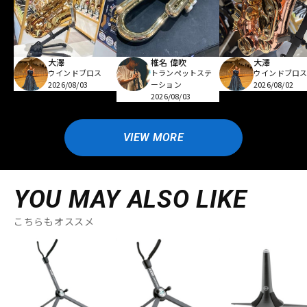
大澤
椎名 偉吹
大澤
ウインドブロス
トランペットステ
ウインドブロ
2026/08/03
ーション
2026/08/02
2026/08/03
VIEW MORE
YOU MAY ALSO LIKE
こちらもオススメ