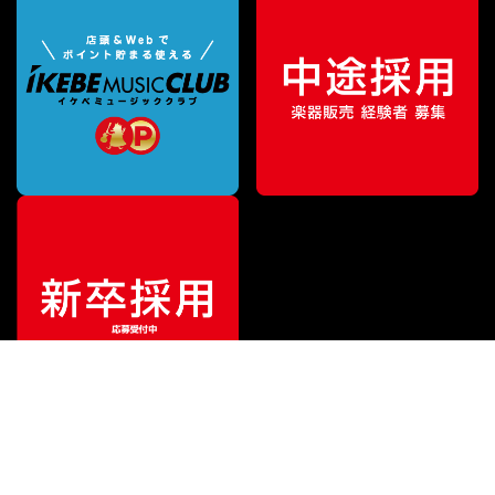
¥
21,780
販売価格
（税込）
ご利用ガイド