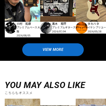
小村 拓摩
黒木 翔平
タカハタ
プレミアムベース大
プレミアムギターズ
イケシブリユー
阪
2026/07/04
2026/05/28
2026/08/05
VIEW MORE
YOU MAY ALSO LIKE
こちらもオススメ