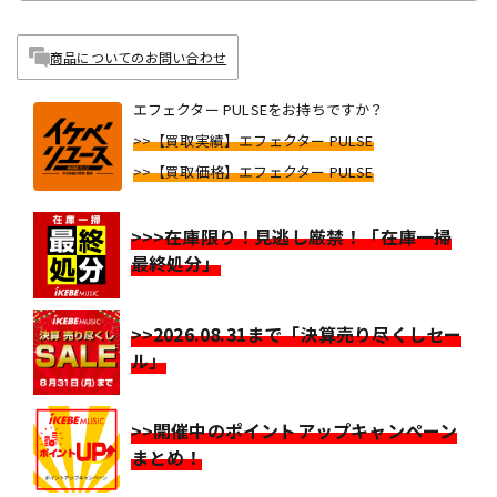
商品についてのお問い合わせ
エフェクター PULSEをお持ちですか？
>>【買取実績】エフェクター PULSE
>>【買取価格】エフェクター PULSE
>>>在庫限り！見逃し厳禁！「在庫一掃
最終処分」
>>2026.08.31まで「決算売り尽くしセー
ル」
>>開催中のポイントアップキャンペーン
まとめ！