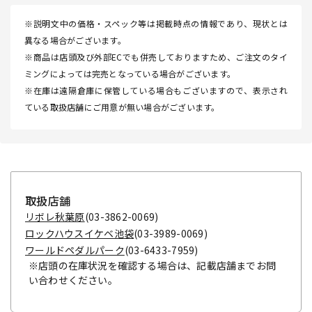
※説明文中の価格・スペック等は掲載時点の情報であり、現状とは
異なる場合がございます。
※商品は店頭及び外部ECでも併売しておりますため、ご注文のタイ
ミングによっては完売となっている場合がございます。
※在庫は遠隔倉庫に保管している場合もございますので、表示され
ている取扱店舗にご用意が無い場合がございます。
取扱店舗
リボレ秋葉原
(03-3862-0069)
ロックハウスイケベ池袋
(03-3989-0069)
ワールドペダルパーク
(03-6433-7959)
※店頭の在庫状況を確認する場合は、記載店舗までお問
い合わせください。