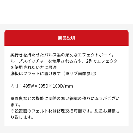
商品説明
奥行きを持たせたパルス製の頑丈なエフェクトボード。
ループスイッチャーを使用される方や、2列でエフェクター
を使用されたい方に最適。
底板はフラットに置けます（※サブ画像参照）
内寸：495W×395D×100D/mm
※蓋裏などの機能に関係の無い細部の作りにムラがござい
ます。
※設置面のフェルト材は修理交換可能です。別途お見積も
り致します。