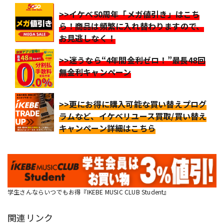
>>イケベ50周年「メガ値引き」はこち
ら！商品は頻繁に入れ替わりますので、
お見逃しなく！
>>迷うなら“4年間金利ゼロ！”最長48回
無金利キャンペーン
>>更にお得に購入可能な買い替えプログ
ラムなど、イケベリユース買取/買い替え
キャンペーン詳細はこちら
学生さんならいつでもお得『IKEBE MUSIC CLUB Student』
関連リンク