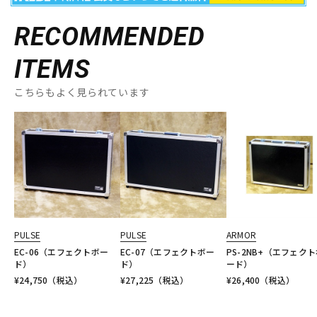
RECOMMENDED
ITEMS
こちらもよく見られています
PULSE
PULSE
ARMOR
EC-06（エフェクトボー
EC-07（エフェクトボー
PS-2NB+（エフェク
ド）
ド）
ード）
¥
24,750
（税込）
¥
27,225
（税込）
¥
26,400
（税込）