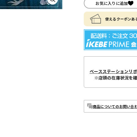
お気に入りに追加
使えるクーポンある
ベースステーションリ
※店頭の在庫状況を
商品についてのお問い合