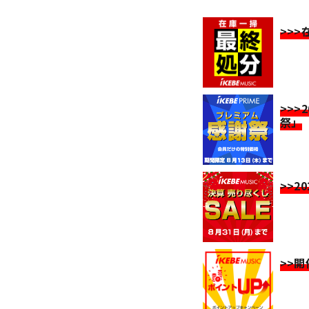
>>
>>>
祭」
>>2
>>