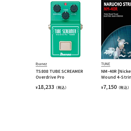
Ibanez
TUNE
TS808 TUBE SCREAMER
NM-40R [Nicke
Overdrive Pro
Wound 4-Stri
18,233
7,150
¥
（税込）
¥
（税込）