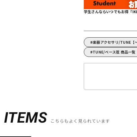
学生さんならいつでもお得『IKEBE 
楽器アクセサリ/TUNE【
TUNE/ベース弦 商品一覧
D
ITEMS
こちらもよく見られています