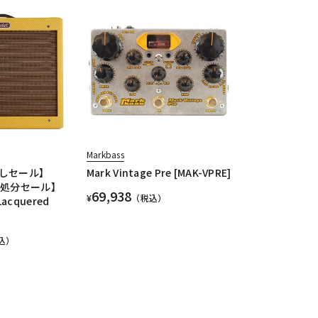
Markbass
しセール】
Mark Vintage Pre [MAK-VPRE]
庫処分セール】
69,938
¥
（税込）
[Lacquered
込）