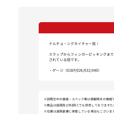
ナルチョ・シグネイチャー弦！
スラップからフィンガーピッキングまで
されている弦です。
・ゲージ（018P/026/032/040）
※説明文中の価格・スペック等は掲載時点の情報
※商品は店頭及び外部ECでも併売しております
※在庫は遠隔倉庫に保管している場合もございま