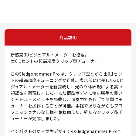
商品説明
新感覚3Dビジュアル・メーターを搭載。
±0.1セントの超高精度クリップ型チューナー。
このSledgehammer Proは、クリップ型ながら±0.1セン
トの超高精度チューニングが可能。表示部には美しい3Dビ
ジュアル・メーターを新搭載し、光の立体表現による高い
視認性を実現しました。また筒型ボディに使い勝手の良い
シャトル・スイッチを搭載し、演奏中でも片手で簡単にチ
ューナーを操作することが可能。手軽でありながらもプロ
フェッショナルな仕様を兼ね備えた、新たなクリップ型チ
ューナーが完成しました。
インパクトのある筒型デザインのSledgehammer Proは、