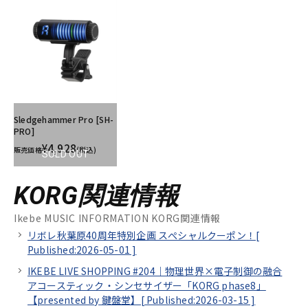
Sledgehammer Pro [SH-
PRO]
¥4,928
販売価格
(税込)
SOLD OUT
KORG関連情報
Ikebe MUSIC INFORMATION KORG関連情報
リボレ秋葉原40周年特別企画 スぺシャルクーポン！[
Published:2026-05-01
]
IKEBE LIVE SHOPPING #204｜物理世界×電子制御の融合
アコースティック・シンセサイザー「KORG phase8」
【presented by 鍵盤堂】[
Published:2026-03-15
]