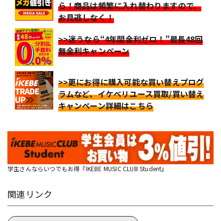
ら！商品は頻繁に入れ替わりますので、
お見逃しなく！
>>迷うなら“4年間金利ゼロ！”最長48回
無金利キャンペーン
>>更にお得に購入可能な買い替えプログ
ラムなど、イケベリユース買取/買い替え
キャンペーン詳細はこちら
学生さんならいつでもお得『IKEBE MUSIC CLUB Student』
関連リンク