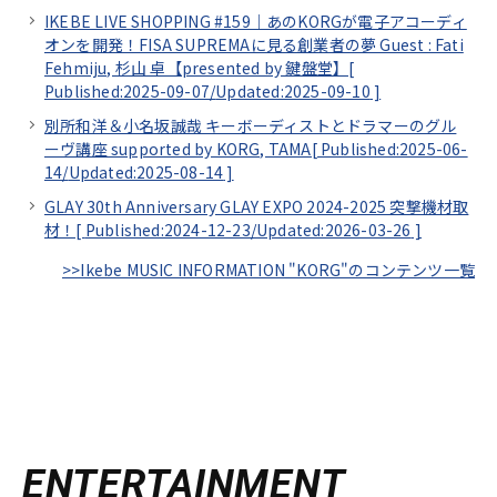
IKEBE LIVE SHOPPING #159｜あのKORGが電子アコーディ
オンを開発！FISA SUPREMAに見る創業者の夢 Guest : Fati
Fehmiju, 杉山 卓【presented by 鍵盤堂】[
Published:2025-09-07/
Updated:2025-09-10
]
別所和洋＆小名坂誠哉 キーボーディストとドラマーのグル
ーヴ講座 supported by KORG, TAMA[
Published:2025-06-
14/
Updated:2025-08-14
]
GLAY 30th Anniversary GLAY EXPO 2024-2025 突撃機材取
材！[
Published:2024-12-23/
Updated:2026-03-26
]
>>Ikebe MUSIC INFORMATION "KORG"のコンテンツ一覧
ENTERTAINMENT