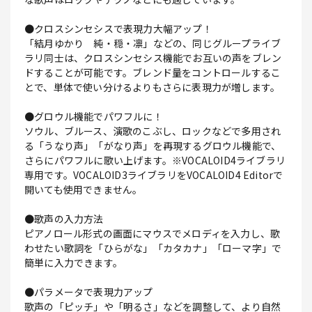
●クロスシンセシスで表現力大幅アップ！
「結月ゆかり 純・穏・凛」などの、同じグループライブ
ラリ同士は、クロスシンセシス機能でお互いの声をブレン
ドすることが可能です。ブレンド量をコントロールするこ
とで、単体で使い分けるよりもさらに表現力が増します。
●グロウル機能でパワフルに！
ソウル、ブルース、演歌のこぶし、ロックなどで多用され
る「うなり声」「がなり声」を再現するグロウル機能で、
さらにパワフルに歌い上げます。※VOCALOID4ライブラリ
専用です。VOCALOID3ライブラリをVOCALOID4 Editorで
開いても使用できません。
●歌声の入力方法
ピアノロール形式の画面にマウスでメロディを入力し、歌
わせたい歌詞を「ひらがな」「カタカナ」「ローマ字」で
簡単に入力できます。
●パラメータで表現力アップ
歌声の「ピッチ」や「明るさ」などを調整して、より自然