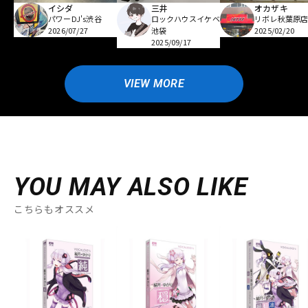
イシダ
三井
オカザキ
パワーDJ's渋谷
ロックハウスイケベ
リボレ秋葉原
2026/07/27
池袋
2025/02/20
2025/09/17
VIEW MORE
YOU MAY ALSO LIKE
こちらもオススメ