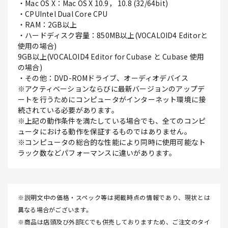
・Mac OS X：Mac OS X 10.9， 10.8 (32/64bit)
・CPUIntel Dual Core CPU
・RAM：2GB以上
・ハードディスク容量：850MB以上(VOCALOID4 Editorと
使用の場合)
9GB以上(VOCALOID4 Editor for Cubase と Cubase 使用
の場合)
・その他：DVD-ROMドライブ、オーディオデバイス
※アクティベーションならびに最新バージョンのアップデ
ートを行うためにコンピュータがインターネット環境に接
続されている必要があります。
※上記の動作条件を満たしている場合でも、全てのコンピ
ュータにおける動作を保証するものではありません。
※コンピュータの総合的な性能により同時に使用可能なト
ラック数などパフォーマンスに違いがあります。
※説明文中の価格・スペック等は掲載時点の情報であり、現状とは
異なる場合がございます。
※商品は店頭及び外部ECでも併売しておりますため、ご注文のタイ