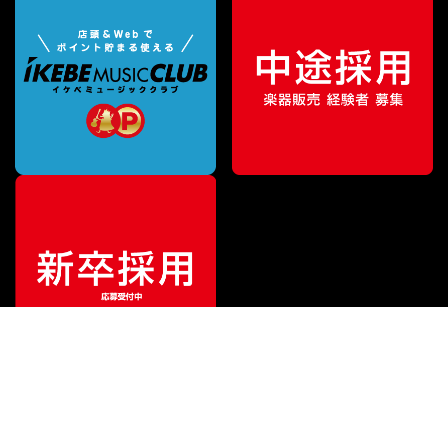
¥
11,880
販売価格
（税込）
ご利用ガイド