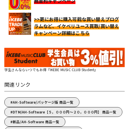
無金利キャンペーン
>>更にお得に購入可能な買い替えプログ
ラムなど、イケベリユース買取/買い替え
キャンペーン詳細はこちら
学生さんならいつでもお得『IKEBE MUSIC CLUB Student』
関連リンク
AH-Software/パッケージ版 商品一覧
DTM/AH-Software【５，０００円～２０，０００円】 商品一覧
新品/AH-Software 商品一覧