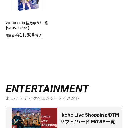
VOCALOID4 結月ゆかり 凛
[SAHS-40945]
¥11,880
販売価格
(税込)
ENTERTAINMENT
楽しむ 学ぶ イケベエンターテイメント
Ikebe Live Shopping/DTM
ソフト/ハード MOVIE一覧