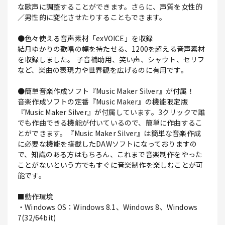
な歌声に調整することができます。さらに、声質を女性的
／男性的に変化させたりすることもできます。
●色々使える音声素材「exVOICE」を収録
結月ゆかりの歌唱の幅を持たせる、1200を超える音声素材
を収録しました。 子音補助用、笑い声、シャウト、セリフ
など、楽曲の表現力や世界観を広げるのに有用です。
●簡単音楽作成ソフト『Music Maker Silver』が付属！
音楽作成ソフトの定番『Music Maker』の機能限定版
『Music Maker Silver』が付属しています。3クリックで誰
でも作曲できる機能が付いているので、簡単に作曲するこ
とができます。『Music Maker Silver』は簡単な音楽作成
に必要な機能を搭載したDAWソフトになっておりますの
で、知識のある方はもちろん、これまで音楽制作をやった
ことがないという方でもすぐに音楽制作を楽しむことが可
能です。
■動作環境
・Windows OS：Windows 8.1、Windows 8、Windows
7(32/64bit)