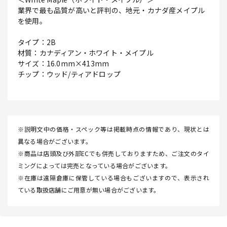
業界で最も品質が高いと評判の、地元・カナダ産メイプル
を使用。
タイプ：2B
材質：カナディアン・ホワイト・メイプル
サイズ：16.0mm×413mm
チップ：ウッド/ティアドロップ
※説明文中の価格・スペック等は掲載時点の情報であり、現状とは
異なる場合がございます。
※商品は店頭及び外部ECでも併売しておりますため、ご注文のタイ
ミングによっては完売となっている場合がございます。
※在庫は遠隔倉庫に保管している場合もございますので、表示され
ている取扱店舗にご用意が無い場合がございます。