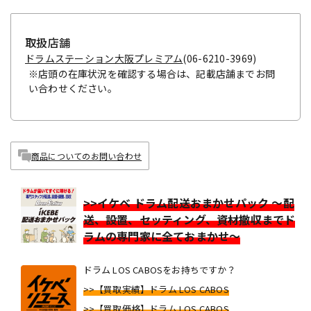
取扱店舗
ドラムステーション大阪プレミアム
(06-6210-3969)
※店頭の在庫状況を確認する場合は、記載店舗までお問
い合わせください。
商品についてのお問い合わせ
>>イケベ ドラム配送おまかせパック ～配
送、設置、セッティング、資材撤収までド
ラムの専門家に全ておまかせ～
ドラム LOS CABOSをお持ちですか？
>>【買取実績】ドラム LOS CABOS
>>【買取価格】ドラム LOS CABOS