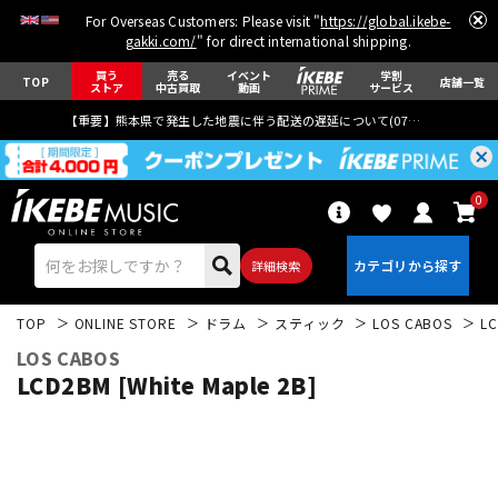
For Overseas Customers: Please visit "
https://global.ikebe-
gakki.com/
" for direct international shipping.
買う
売る
イベント
学割
TOP
店舗一覧
ストア
中古買取
動画
サービス
【重要】熊本県で発生した地震に伴う配送の遅延について(
07月29日
更新)
0
詳細検索
TOP
ONLINE STORE
ドラム
スティック
LOS CABOS
LC
LOS CABOS
LCD2BM [White Maple 2B]
エレキギター
アコギ/エレアコ