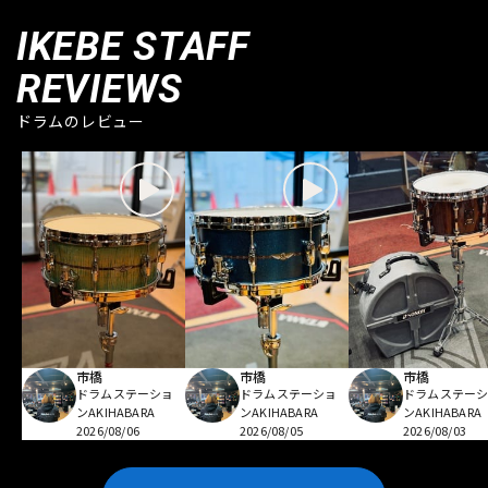
IKEBE STAFF
REVIEWS
ドラムのレビュー
市橋
市橋
市橋
ドラムステーショ
ドラムステーショ
ドラムステー
ンAKIHABARA
ンAKIHABARA
ンAKIHABARA
2026/08/06
2026/08/05
2026/08/03