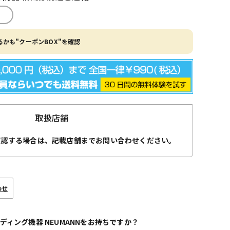
かも"クーポンBOX"を確認
取扱店舗
確認する場合は、記載店舗までお問い合わせください。
わせ
ディング機器 NEUMANNをお持ちですか？