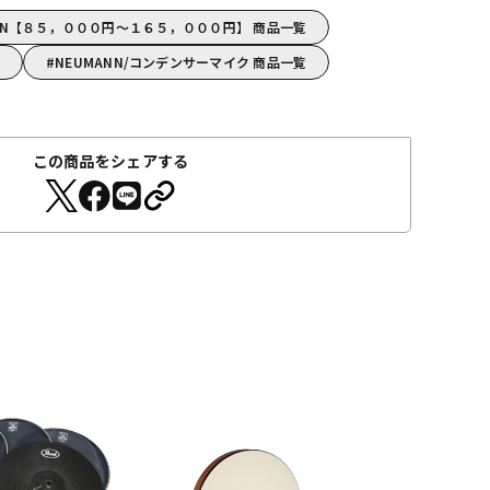
ANN【８５，０００円～１６５，０００円】 商品一覧
NEUMANN/コンデンサーマイク 商品一覧
この商品をシェアする