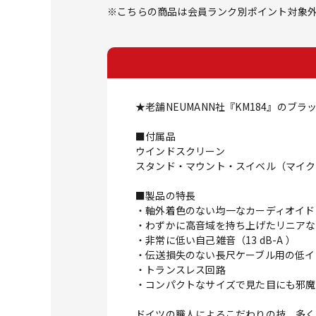
※こちらの商品は会員ランク別ポイント対象
★老舗NEUMANN社『KM184』のブ
■付属品
ウインドスクリーン
スタンド・マウント・スイベル（マイク
■製品の特長
・軸外着色のない均一なカーディオイド
・わずかに高音域を持ち上げたリニアな
・非常に低い自己雑音（13 dB-A ）
・伝送損失のない長尺ケーブル用の低イ
・トランスレス回路
・コンパクトなサイズで見た目にも邪魔
ドイツの職人によるこだわりの技、多く