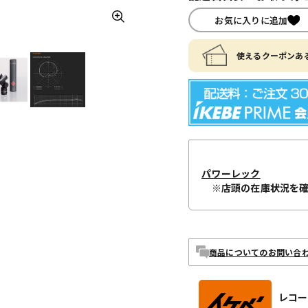
お気に入りに追加
使えるクーポンある
パワーレック
※店頭の在庫状況を
商品についてのお問い合
レコー