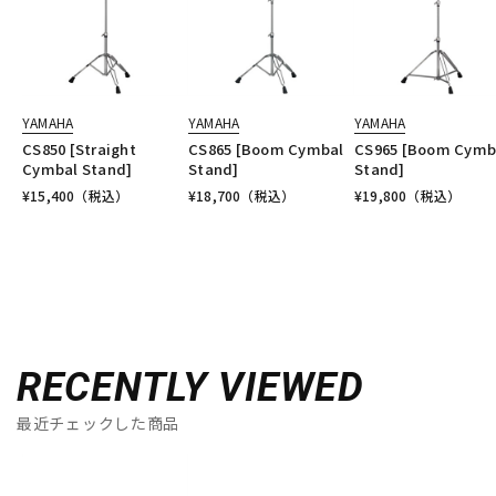
YAMAHA
YAMAHA
YAMAHA
CS850 [Straight
CS865 [Boom Cymbal
CS965 [Boom Cymb
Cymbal Stand]
Stand]
Stand]
¥
15,400
（税込）
¥
18,700
（税込）
¥
19,800
（税込）
RECENTLY VIEWED
最近チェックした商品