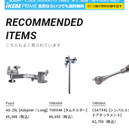
RECOMMENDED
ITEMS
こちらもよく見られています
Pearl
YAMAHA
YAMAHA
AX-25L [Adapter / Long]
TH904A [タムホルダー]
CSAT942 [シンバル
ドアタッチメント]
¥
5,368
（税込）
¥
6,050
（税込）
¥
2,750
（税込）