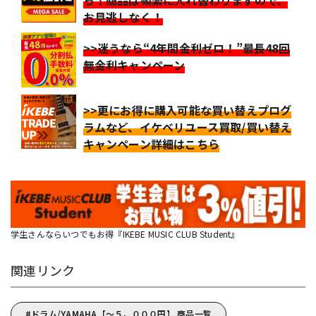
ら！商品は頻繁に入れ替わりますので、
お見逃しなく！
>>迷うなら“4年間金利ゼロ！”最長48回
無金利キャンペーン
>>更にお得に購入可能な買い替えプログ
ラムなど、イケベリユース買取/買い替え
キャンペーン詳細はこちら
学生さんならいつでもお得『IKEBE MUSIC CLUB Student』
関連リンク
ドラム/YAMAHA【～５，０００円】 商品一覧