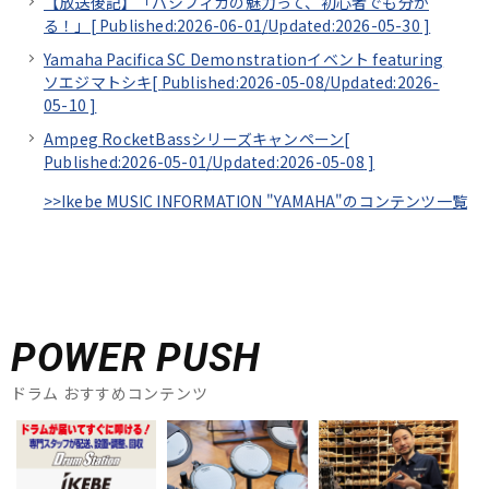
【放送後記】「パシフィカの魅力って、初心者でも分か
る！」[
Published:2026-06-01/
Updated:2026-05-30
]
Yamaha Pacifica SC Demonstrationイベント featuring
ソエジマトシキ[
Published:2026-05-08/
Updated:2026-
05-10
]
Ampeg RocketBassシリーズキャンペーン[
Published:2026-05-01/
Updated:2026-05-08
]
>>Ikebe MUSIC INFORMATION "YAMAHA"のコンテンツ一覧
POWER PUSH
ドラム おすすめコンテンツ