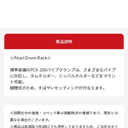
商品説明
☆Pearl Drum Rack☆
標準装備のPCX-100パイプクランプは、さまざまなパイプ
に対応し、タムホルダー、シンバルホルダーなどをマウン
ト可能。
開閉式のため、すばやいセッティングが行なえます。
※説明文中の価格・スペック等は掲載時点の情報であり、現状とは
異なる場合がございます。
※商品は店頭及び外部ECでも併売しておりますため、ご注文のタイ