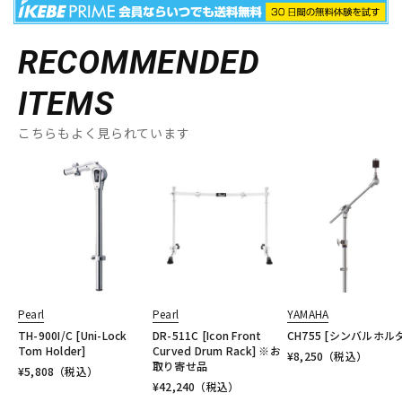
RECOMMENDED
ITEMS
こちらもよく見られています
Pearl
Pearl
YAMAHA
TH-900I/C [Uni-Lock
DR-511C [Icon Front
CH755 [シンバルホル
Tom Holder]
Curved Drum Rack] ※お
¥
8,250
（税込）
取り寄せ品
¥
5,808
（税込）
¥
42,240
（税込）