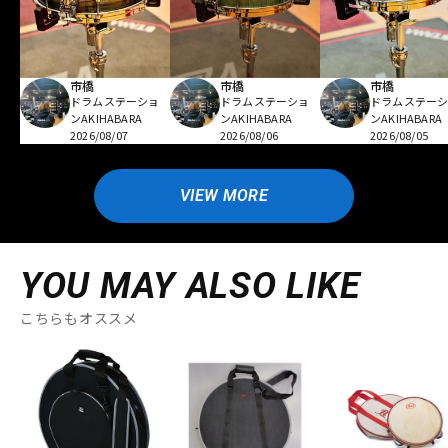
市橋
市橋
市橋
ドラムステーショ
ドラムステーショ
ドラムステー
ンAKIHABARA
ンAKIHABARA
ンAKIHABARA
2026/08/07
2026/08/06
2026/08/05
VIEW MORE
YOU MAY ALSO LIKE
こちらもオススメ