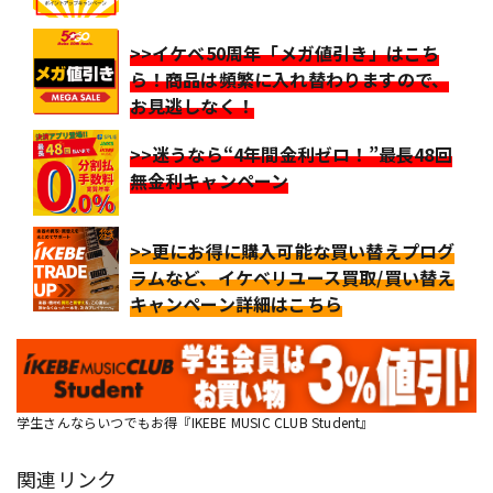
>>イケベ50周年「メガ値引き」はこち
ら！商品は頻繁に入れ替わりますので、
お見逃しなく！
>>迷うなら“4年間金利ゼロ！”最長48回
無金利キャンペーン
>>更にお得に購入可能な買い替えプログ
ラムなど、イケベリユース買取/買い替え
キャンペーン詳細はこちら
学生さんならいつでもお得『IKEBE MUSIC CLUB Student』
関連リンク