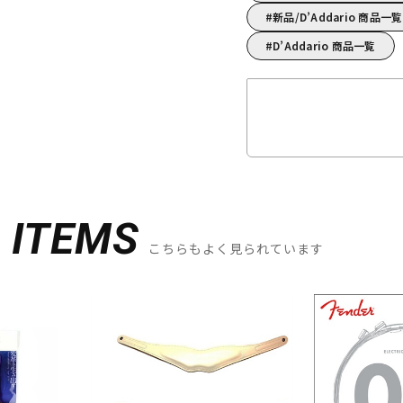
新品/D’Addario 商品一覧
D’Addario 商品一覧
D
ITEMS
こちらもよく見られています