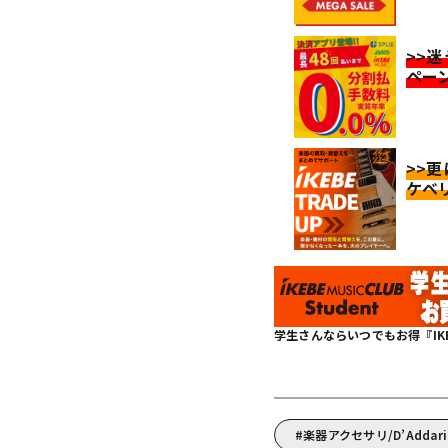
>>
ペー
>>
ケベ
学生さんならいつでもお得『IKEBE 
楽器アクセサリ/D’Adda