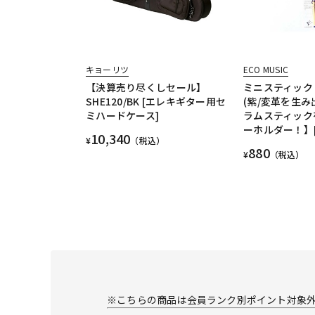
キョーリツ
ECO MUSIC
【決算売り尽くしセール】
ミニスティック
SHE120/BK [エレキギター用セ
(紫/変革を生み
ミハードケース]
ラムスティック
ーホルダー！】[M
10,340
¥
（税込）
880
¥
（税込）
※こちらの商品は会員ランク別ポイント対象