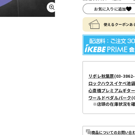
お気に入りに追加
使えるクーポンある
リボレ秋葉原
(03-3862-
ロックハウスイケベ池
心斎橋プレミアムギタ
ワールドペダルパーク
(
※店頭の在庫状況を
商品についてのお問い合