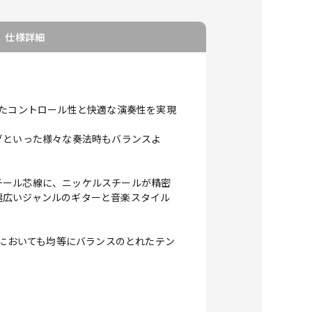
仕様詳細
、優れたコントロール性と快適な演奏性を実現
グといった様々な奏法時もバランスよ
スチール芯線に、ニッケルスチールが精密
幅広いジャンルのギターと音楽スタイル
奏法においても均等にバランスのとれたテン