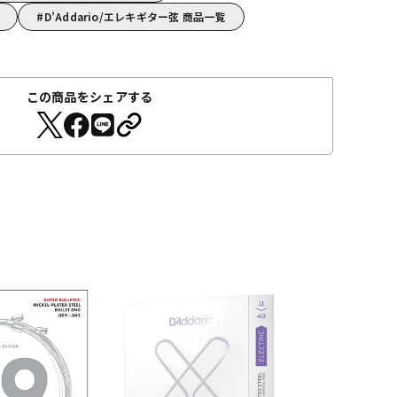
D’Addario/エレキギター弦 商品一覧
この商品をシェアする