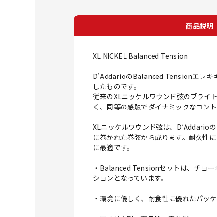
商品説明
XL NICKEL Balanced Tension
D’AddarioのBalanced Te
したものです。
従来のXLニッケルワウンド弦のブライ
く、同等の感触でダイナミックなコント
XLニッケルワウンド弦は、D’Adda
に巻かれた巻弦から成ります。耐久性に
に最適です。
・Balanced Tensionセット
ションとなっています。
・環境に優しく、耐食性に優れたパッケ