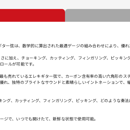
nsionエレキギター弦は、数学的に算出された最適ゲージの組み合わせにより
トさに加え、チョーキング、カッティング、フィンガリング、ピッキン
ロールが可能です。
rioの最も売れているエレキギター弦で、カーボン含有率の高い六角形の
優れ、独特のブライトなサウンドと素晴らしいイントネーションで、
は、チョーキング、カッティング、フィンガリング、ピッキング、どのような
ージで、いつでも開けたて、新鮮な状態で使用可能。