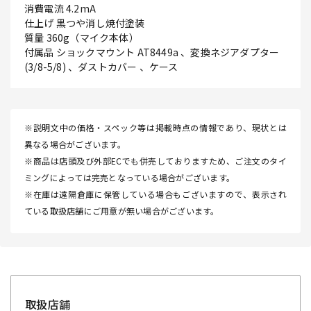
消費電流 4.2mA
仕上げ 黒つや消し焼付塗装
質量 360g（マイク本体）
付属品 ショックマウント AT8449a 、変換ネジアダプター
(3/8-5/8) 、ダストカバー 、ケース
※説明文中の価格・スペック等は掲載時点の情報であり、現状とは
異なる場合がございます。
※商品は店頭及び外部ECでも併売しておりますため、ご注文のタイ
ミングによっては完売となっている場合がございます。
※在庫は遠隔倉庫に保管している場合もございますので、表示され
ている取扱店舗にご用意が無い場合がございます。
取扱店舗