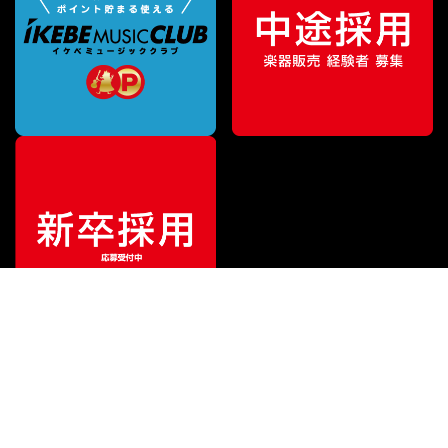
¥
39,600
販売価格
（税込）
ご利用ガイド