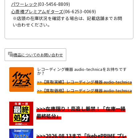
パワーレック
(03-5456-8809)
心斎橋プレミアムギターズ
(06-6253-0069)
※店頭の在庫状況を確認する場合は、記載店舗までお問
い合わせください。
商品についてのお問い合わせ
レコーディング機器 audio-technicaをお持ちです
か？
>>【買取実績】レコーディング機器 audio-technica
>>【買取価格】レコーディング機器 audio-technica
>>>在庫限り！見逃し厳禁！「在庫一掃
最終処分」
>>>2026.08.13まで「IkebePRIME プレ