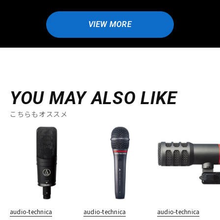
VIEW MORE
YOU MAY ALSO LIKE
こちらもオススメ
audio-technica
audio-technica
audio-technica