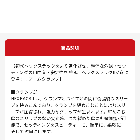
商品説明
【初代ヘックスラックをより進化させ、精悍な外観・セッ
ティングの自由度・安定性を誇る、ヘックスラックIIが遂に
登場！：アームクランプ】
■クランプ部
HEXRACKII は、クランプとパイプとの間に樹脂製のスリー
ブを挟みこんでおり、クランプを締めこむことによりスリ
ーブが圧縮され、強力なグリップが生まれます。締めこむ
際のスリップのない安定感、また緩めた際にも微調整が可
能で、セッティングをスピーディーに、簡単に、柔軟に、
そして強固にします。