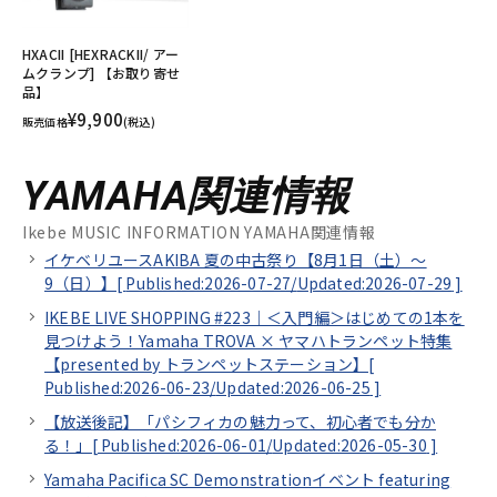
HXACII [HEXRACKII/ アー
ムクランプ] 【お取り寄せ
品】
¥9,900
販売価格
(税込)
YAMAHA関連情報
Ikebe MUSIC INFORMATION YAMAHA関連情報
イケベリユースAKIBA 夏の中古祭り【8月1日（土）～
9（日）】[
Published:2026-07-27/
Updated:2026-07-29
]
IKEBE LIVE SHOPPING #223｜＜入門編＞はじめての1本を
見つけよう！Yamaha TROVA × ヤマハトランペット特集
【presented by トランペットステーション】[
Published:2026-06-23/
Updated:2026-06-25
]
【放送後記】「パシフィカの魅力って、初心者でも分か
る！」[
Published:2026-06-01/
Updated:2026-05-30
]
Yamaha Pacifica SC Demonstrationイベント featuring