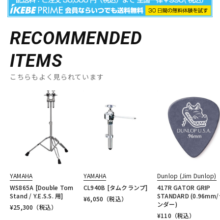
RECOMMENDED
ITEMS
こちらもよく見られています
YAMAHA
YAMAHA
Dunlop (Jim Dunlop)
WS865A [Double Tom
CL940B [タムクランプ]
417R GATOR GRIP
Stand / Y.E.S.S. 用]
STANDARD (0.96mm
¥
6,050
（税込）
ンダー)
¥
25,300
（税込）
¥
110
（税込）