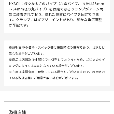
HXACII：様々な太さのパイプ（六角パイプ、または15mm
～34mm径の丸パイプ）を固定できるクランプがアーム両
端に装着されており、離れた位置にパイプを固定できま
す。クランプにはギアジョイントがあり、細かな角度調整
が可能です。
※説明文中の価格・スペック等は掲載時点の情報であり、現状とは
異なる場合がございます。
※商品は店頭及び外部ECでも併売しておりますため、ご注文のタイ
ミングによっては完売となっている場合がございます。
※在庫は遠隔倉庫に保管している場合もございますので、表示され
ている取扱店舗にご用意が無い場合がございます。
取扱店舗