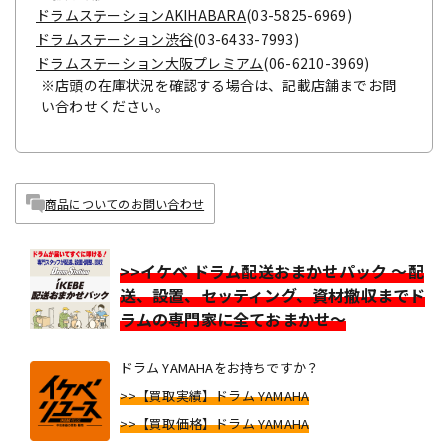
ドラムステーションAKIHABARA
(03-5825-6969)
ドラムステーション渋谷
(03-6433-7993)
ドラムステーション大阪プレミアム
(06-6210-3969)
※店頭の在庫状況を確認する場合は、記載店舗までお問
い合わせください。
商品についてのお問い合わせ
>>イケベ ドラム配送おまかせパック ～配
送、設置、セッティング、資材撤収までド
ラムの専門家に全ておまかせ～
ドラム YAMAHAをお持ちですか？
>>【買取実績】ドラム YAMAHA
>>【買取価格】ドラム YAMAHA