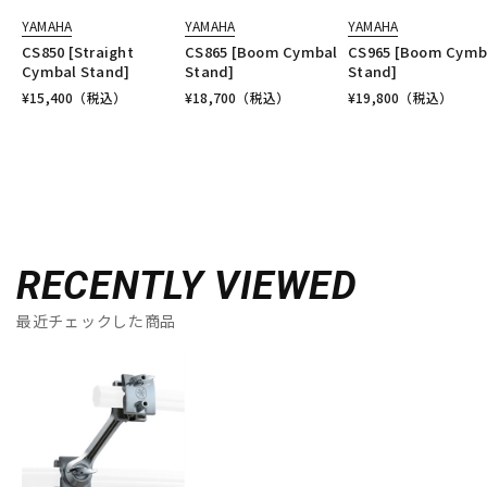
YAMAHA
YAMAHA
YAMAHA
CS850 [Straight
CS865 [Boom Cymbal
CS965 [Boom Cymb
Cymbal Stand]
Stand]
Stand]
¥
15,400
（税込）
¥
18,700
（税込）
¥
19,800
（税込）
RECENTLY VIEWED
最近チェックした商品