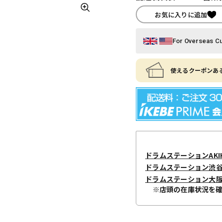
お気に入りに追加
For Overseas C
使えるクーポンある
ドラムステーションAKIH
ドラムステーション渋
ドラムステーション大
※店頭の在庫状況を