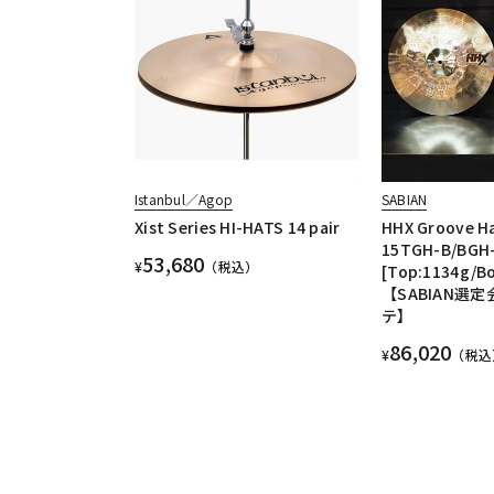
Istanbul／Agop
SABIAN
Xist Series HI-HATS 14 pair
HHX Groove Ha
15TGH-B/BGH-
53,680
¥
（税込）
[Top:1134g/B
【SABIAN選定
テ】
86,020
¥
（税込