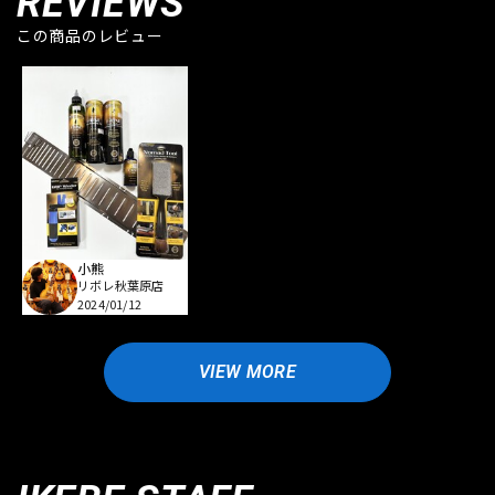
REVIEWS
この商品のレビュー
小熊
リボレ秋葉原店
2024/01/12
VIEW MORE