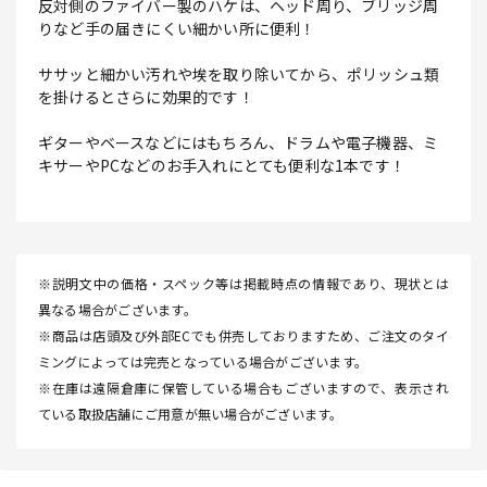
反対側のファイバー製のハケは、ヘッド周り、ブリッジ周
りなど手の届きにくい細かい所に便利！
ササッと細かい汚れや埃を取り除いてから、ポリッシュ類
を掛けるとさらに効果的です！
ギターやベースなどにはもちろん、ドラムや電子機器、ミ
キサーやPCなどのお手入れにとても便利な1本です！
※説明文中の価格・スペック等は掲載時点の情報であり、現状とは
異なる場合がございます。
※商品は店頭及び外部ECでも併売しておりますため、ご注文のタイ
ミングによっては完売となっている場合がございます。
※在庫は遠隔倉庫に保管している場合もございますので、表示され
ている取扱店舗にご用意が無い場合がございます。