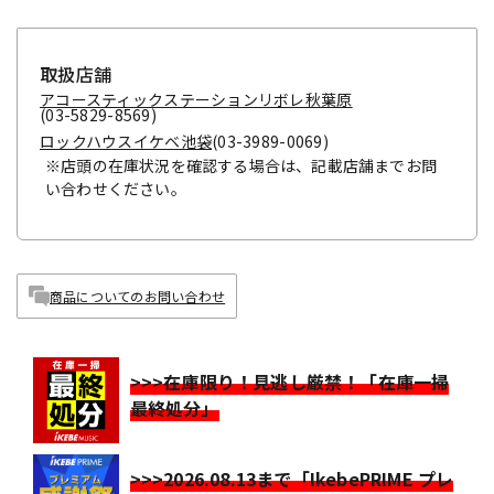
取扱店舗
アコースティックステーションリボレ秋葉原
(03-5829-8569)
ロックハウスイケベ池袋
(03-3989-0069)
※店頭の在庫状況を確認する場合は、記載店舗までお問
い合わせください。
商品についてのお問い合わせ
>>>在庫限り！見逃し厳禁！「在庫一掃
最終処分」
>>>2026.08.13まで「IkebePRIME プレ