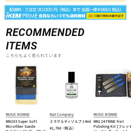
RECOMMENDED
ITEMS
こちらもよく見られています
MUSIC NOMAD
Nail Company
MUSIC NOMAD
MN203 Super Soft
ミラクルディゾルブ 14ml
MN124 FRINE Fret
Microfiber Suede
Polishing Kit [フレ
¥
1,760
（税込）