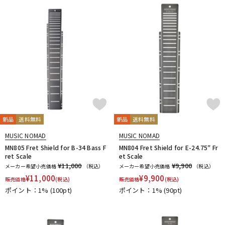
新品
送料無料
新品
送料無料
MUSIC NOMAD
MUSIC NOMAD
MN805 Fret Shield for B-34 Bass F
MN804 Fret Shield for E-24.75″ Fr
ret Scale
et Scale
¥11,000
¥9,900
メーカー希望小売価格
（税込）
メーカー希望小売価格
（税込）
¥
11,000
¥
9,900
販売価格
(税込)
販売価格
(税込)
ポイント：1%
(100pt)
ポイント：1%
(90pt)