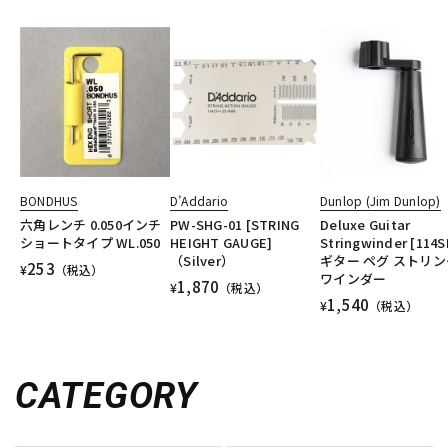
BONDHUS
D’Addario
Dunlop (Jim Dunlop)
六角レンチ 0.050インチ
PW-SHG-01 [STRING
Deluxe Guitar
ショートタイプ WL.050
HEIGHT GAUGE]
Stringwinder [114S
（Silver）
ギター ペグ ストリン
253
¥
（税込）
ワインダー
1,870
¥
（税込）
1,540
¥
（税込）
CATEGORY