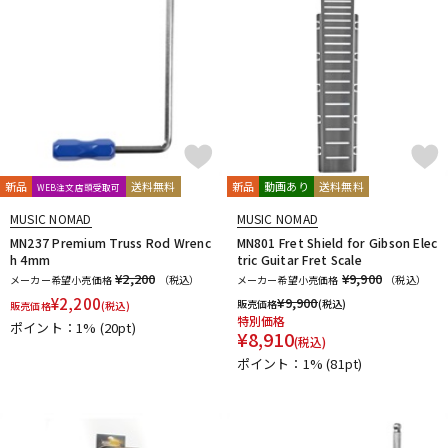
新品
送料無料
新品
動画あり
送料無料
WEB注文店頭受取可
MUSIC NOMAD
MUSIC NOMAD
MN237 Premium Truss Rod Wrenc
MN801 Fret Shield for Gibson Elec
h 4mm
tric Guitar Fret Scale
¥2,200
¥9,900
メーカー希望小売価格
（税込）
メーカー希望小売価格
（税込）
¥
2,200
¥
9,900
販売価格
(税込)
販売価格
(税込)
特別価格
ポイント：1%
(20pt)
¥
8,910
(税込)
ポイント：1%
(81pt)