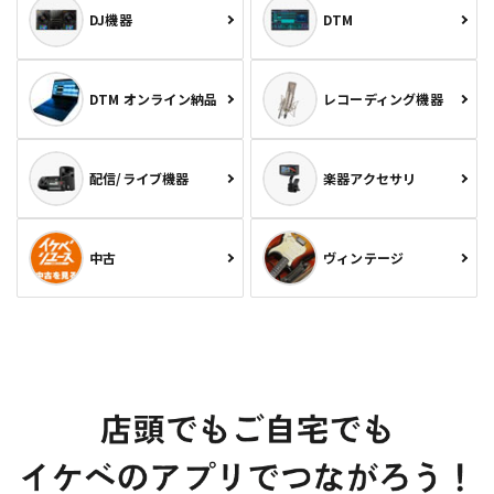
DJ機器
DTM
DTM オンライン納品
レコーディング機器
配信/ライブ機器
楽器アクセサリ
中古
ヴィンテージ