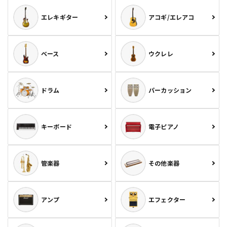
エレキギター
アコギ/エレアコ
ベース
ウクレレ
ドラム
パーカッション
キーボード
電子ピアノ
管楽器
その他楽器
アンプ
エフェクター