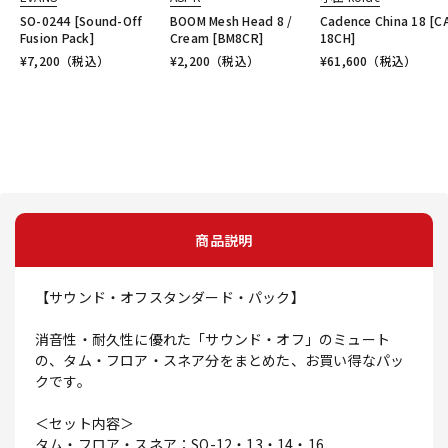
SO-0244 [Sound-Off
BOOM Mesh Head 8 /
Cadence China 18 [C
Fusion Pack]
Cream [BM8CR]
18CH]
¥
7,200
（税込）
¥
2,200
（税込）
¥
61,600
（税込）
商品説明
【サウンド・オフスタンダード・パック】
消音性・耐久性に優れた「サウンド・オフ」のミュート
の、タム・フロア・スネア分をまとめた、お買い得なパッ
クです。
＜セット内容＞
タム・フロア・スネア：SO-12・13・14・16