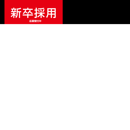
¥
7,667
販売価格
（税込）
ご利用ガイド
サポート
会社情報
関連リンク