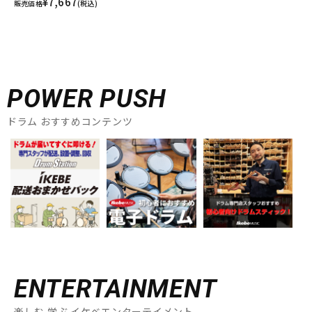
¥7,667
販売価格
(税込)
POWER PUSH
ドラム おすすめコンテンツ
ENTERTAINMENT
楽しむ 学ぶ イケベエンターテイメント