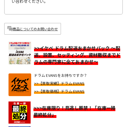
い合わせください。
商品についてのお問い合わせ
>>イケベ ドラム配送おまかせパック ～配
送、設置、セッティング、資材撤収までド
ラムの専門家に全ておまかせ～
ドラム EVANSをお持ちですか？
>>【買取実績】ドラム EVANS
>>【買取価格】ドラム EVANS
>>>在庫限り！見逃し厳禁！「在庫一掃
最終処分」