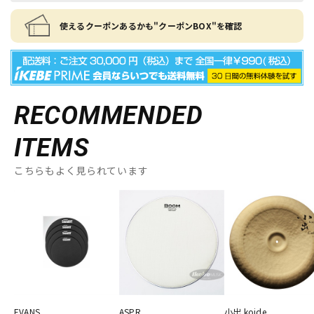
使えるクーポンあるかも"クーポンBOX"を確認
RECOMMENDED
ITEMS
こちらもよく見られています
EVANS
ASPR
小出 koide