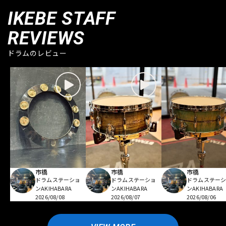
IKEBE STAFF
REVIEWS
ドラムのレビュー
市橋
市橋
市橋
ドラムステーショ
ドラムステーショ
ドラムステー
ンAKIHABARA
ンAKIHABARA
ンAKIHABARA
2026/08/08
2026/08/07
2026/08/06