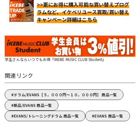
>>更にお得に購入可能な買い替えプログ
ラムなど、イケベリユース買取/買い替え
キャンペーン詳細はこちら
学生さんならいつでもお得『IKEBE MUSIC CLUB Student』
関連リンク
ドラム/EVANS【５，０００円～１０，０００円】 商品一覧
新品/EVANS 商品一覧
EVANS/トレーニングドラム 商品一覧
EVANS 商品一覧