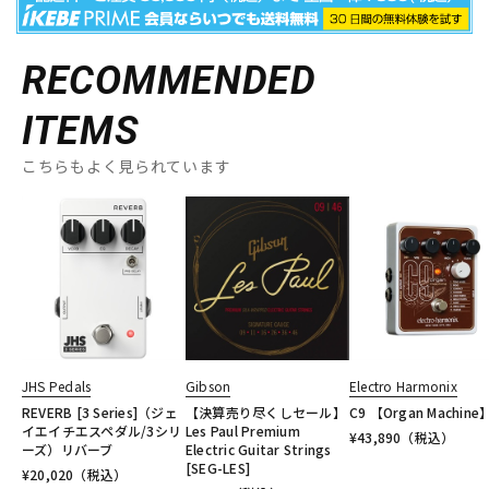
RECOMMENDED
ITEMS
こちらもよく見られています
JHS Pedals
Gibson
Electro Harmonix
REVERB [3 Series]（ジェ
【決算売り尽くしセール】
C9 【Organ Machine
イエイチエスペダル/3シリ
Les Paul Premium
¥
43,890
（税込）
ーズ）リバーブ
Electric Guitar Strings
[SEG-LES]
¥
20,020
（税込）