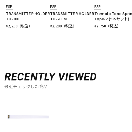
ESP
ESP
ESP
TRANSMITTER HOLDER
TRANSMITTER HOLDER
Tremolo Tone Spri
TH-200L
TH-200M
Type-2 (5本セット)
¥
2,200
（税込）
¥
2,200
（税込）
¥
2,750
（税込）
RECENTLY VIEWED
最近チェックした商品