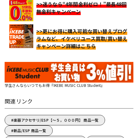
>>迷うなら“4年間金利ゼロ！”最長48回
無金利キャンペーン
>>更にお得に購入可能な買い替えプログ
ラムなど、イケベリユース買取/買い替え
キャンペーン詳細はこちら
学生さんならいつでもお得『IKEBE MUSIC CLUB Student』
関連リンク
楽器アクセサリ/ESP【～５，０００円】 商品一覧
新品/ESP 商品一覧