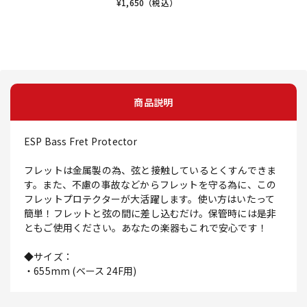
¥
1,650
（税込）
商品説明
ESP Bass Fret Protector
フレットは金属製の為、弦と接触しているとくすんできま
す。また、不慮の事故などからフレットを守る為に、この
フレットプロテクターが大活躍します。使い方はいたって
簡単！フレットと弦の間に差し込むだけ。保管時には是非
ともご使用ください。あなたの楽器もこれで安心です！
◆サイズ：
・655mm (ベース 24F用)