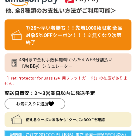
7/28～早い者勝ち！！先着1000枚限定 全品
対象5％OFFクーポン！！！※無くなり次第
終了
48回まで金利手数料無料!かんたんWEB分割払い
（WeBBy）シミュレーター
「Fret Protector for Bass (24F用フレットガード)」の在庫がありま
せん。
配送日目安：2～3営業日以内に発送予定
お気に入りに追加
使えるクーポンあるかも"クーポンBOX"を確認