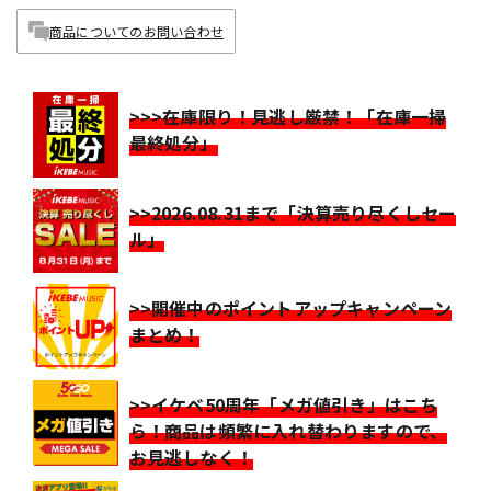
商品についてのお問い合わせ
>>>在庫限り！見逃し厳禁！「在庫一掃
最終処分」
>>2026.08.31まで「決算売り尽くしセー
ル」
>>開催中のポイントアップキャンペーン
まとめ！
>>イケベ50周年「メガ値引き」はこち
ら！商品は頻繁に入れ替わりますので、
お見逃しなく！