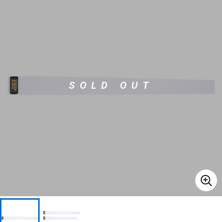
ベース
ウクレレ
ドラム
パーカッション
SOLD OUT
キーボード
電子ピアノ
管楽器
その他楽器
アンプ
エフェクター
DJ機器
DTM