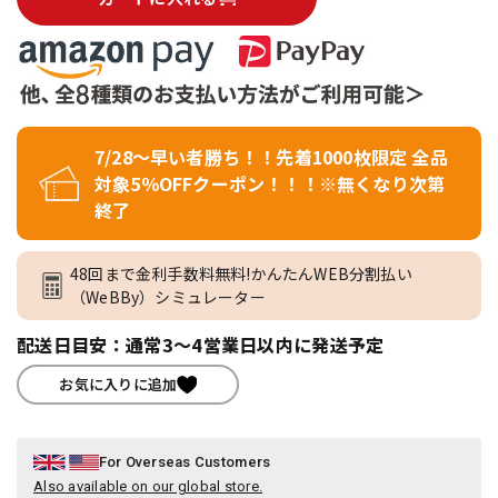
7/28～早い者勝ち！！先着1000枚限定 全品
対象5％OFFクーポン！！！※無くなり次第
終了
48回まで金利手数料無料!かんたんWEB分割払い
（WeBBy）シミュレーター
配送日目安：通常3～4営業日以内に発送予定
お気に入りに追加
For Overseas Customers
Also available on our global store.