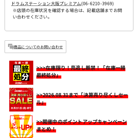
ドラムステーション大阪プレミアム
(06-6210-3969)
※店頭の在庫状況を確認する場合は、記載店舗までお問
い合わせください。
商品についてのお問い合わせ
>>>在庫限り！見逃し厳禁！「在庫一掃
最終処分」
>>2026.08.31まで「決算売り尽くしセー
ル」
>>開催中のポイントアップキャンペーン
まとめ！