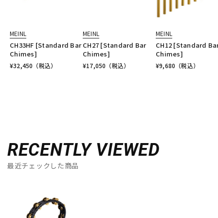
MEINL
MEINL
MEINL
CH33HF [Standard Bar
CH27 [Standard Bar
CH12 [Standard Ba
Chimes]
Chimes]
Chimes]
¥
32,450
（税込）
¥
17,050
（税込）
¥
9,680
（税込）
RECENTLY VIEWED
最近チェックした商品