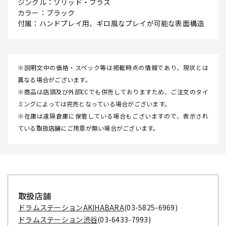
ジングル：ソリッド・ブラス
カラー：ブラック
付属：ハンドプレイ用、ギロ風なプレイが可能な表面構造
※説明文中の価格・スペック等は掲載時点の情報であり、現状とは
異なる場合がございます。
※商品は店頭及び外部ECでも併売しておりますため、ご注文のタイ
ミングによっては完売となっている場合がございます。
※在庫は遠隔倉庫に保管している場合もございますので、表示され
ている取扱店舗にご用意が無い場合がございます。
取扱店舗
ドラムステーションAKIHABARA
(03-5825-6969)
ドラムステーション渋谷
(03-6433-7993)