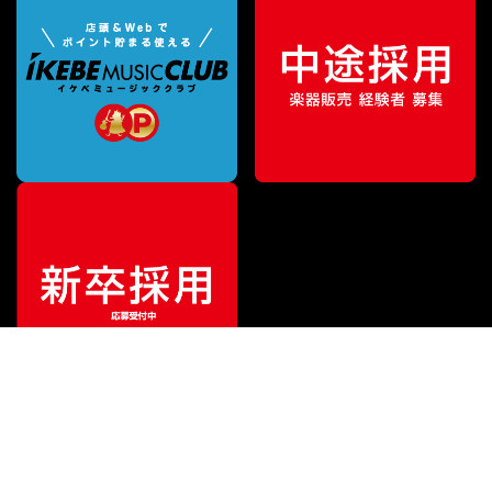
¥
13,200
販売価格
（税込）
ご利用ガイド