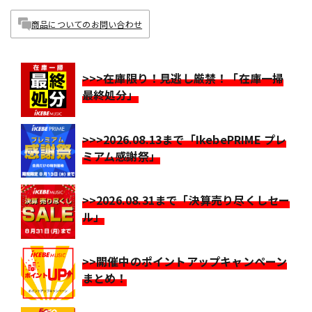
商品についてのお問い合わせ
>>>在庫限り！見逃し厳禁！「在庫一掃
最終処分」
>>>2026.08.13まで「IkebePRIME プレ
ミアム感謝祭」
>>2026.08.31まで「決算売り尽くしセー
ル」
>>開催中のポイントアップキャンペーン
まとめ！