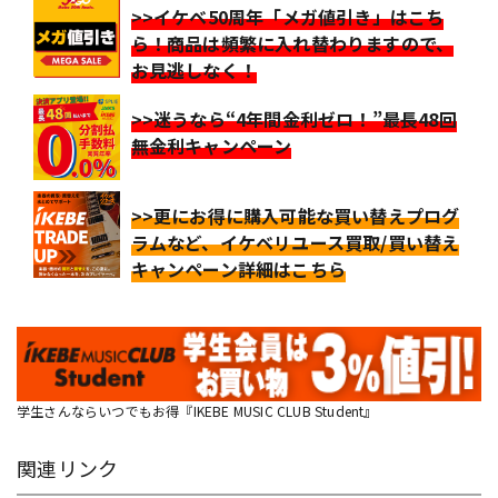
>>イケベ50周年「メガ値引き」はこち
ら！商品は頻繁に入れ替わりますので、
お見逃しなく！
>>迷うなら“4年間金利ゼロ！”最長48回
無金利キャンペーン
>>更にお得に購入可能な買い替えプログ
ラムなど、イケベリユース買取/買い替え
キャンペーン詳細はこちら
学生さんならいつでもお得『IKEBE MUSIC CLUB Student』
関連リンク