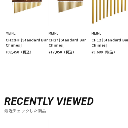
MEINL
MEINL
MEINL
CH33HF [Standard Bar
CH27 [Standard Bar
CH12 [Standard Ba
Chimes]
Chimes]
Chimes]
¥
32,450
（税込）
¥
17,050
（税込）
¥
9,680
（税込）
RECENTLY VIEWED
最近チェックした商品