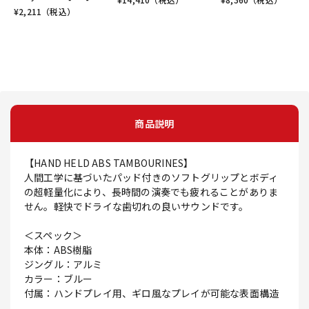
¥
2,211
（税込）
商品説明
【HAND HELD ABS TAMBOURINES】
人間工学に基づいたパッド付きのソフトグリップとボディ
の超軽量化により、長時間の演奏でも疲れることがありま
せん。軽快でドライな歯切れの良いサウンドです。
＜スペック＞
本体：ABS樹脂
ジングル：アルミ
カラー：ブルー
付属：ハンドプレイ用、ギロ風なプレイが可能な表面構造