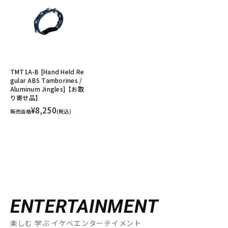
TMT1A-B [Hand Held Re
gular ABS Tamborines /
Aluminum Jingles]【お取
り寄せ品】
¥8,250
販売価格
(税込)
ENTERTAINMENT
楽しむ 学ぶ イケベエンターテイメント