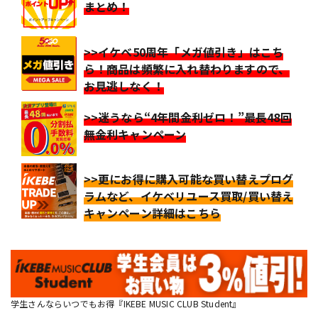
まとめ！
>>イケベ50周年「メガ値引き」はこち
ら！商品は頻繁に入れ替わりますので、
お見逃しなく！
>>迷うなら“4年間金利ゼロ！”最長48回
無金利キャンペーン
>>更にお得に購入可能な買い替えプログ
ラムなど、イケベリユース買取/買い替え
キャンペーン詳細はこちら
学生さんならいつでもお得『IKEBE MUSIC CLUB Student』