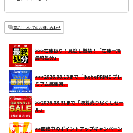
商品についてのお問い合わせ
>>>在庫限り！見逃し厳禁！「在庫一掃
最終処分」
>>>2026.08.13まで「IkebePRIME プレ
ミアム感謝祭」
>>2026.08.31まで「決算売り尽くしセー
ル」
>>開催中のポイントアップキャンペーン