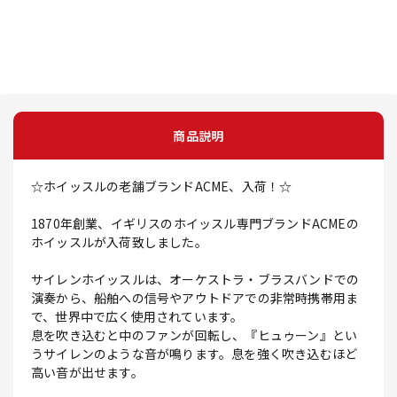
商品説明
☆ホイッスルの老舗ブランドACME、入荷！☆
1870年創業、イギリスのホイッスル専門ブランドACMEの
ホイッスルが入荷致しました。
サイレンホイッスルは、オーケストラ・ブラスバンドでの
演奏から、船舶への信号やアウトドアでの非常時携帯用ま
で、世界中で広く使用されています。
息を吹き込むと中のファンが回転し、『ヒュゥーン』とい
うサイレンのような音が鳴ります。息を強く吹き込むほど
高い音が出せます。