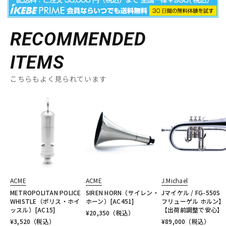
RECOMMENDED
ITEMS
こちらもよく見られています
ACME
ACME
J.Michael
METROPOLITAN POLICE
SIREN HORN（サイレン・
Jマイケル / FG-550S 
WHISTLE（ポリス・ホイ
ホーン）[AC451]
フリューゲル ホルン】
ッスル）[AC15]
【出荷前調整で安心】
¥
20,350
（税込）
¥
3,520
（税込）
¥
89,000
（税込）