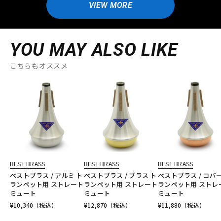
VIEW MORE
YOU MAY ALSO LIKE
こちらもオススメ
BEST BRASS
BEST BRASS
BEST BRASS
ベストブラス / アルミ ト
ベストブラス / ブラス ト
ベストブラス / コパー
ランペット用 ストレート
ランペット用 ストレート
ランペット用 ストレ
ミュート
ミュート
ミュート
¥
10,340
（税込）
¥
12,870
（税込）
¥
11,880
（税込）