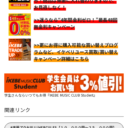
ら！商品は頻繁に入れ替わりますので、
お見逃しなく！
>>迷うなら“4年間金利ゼロ！”最長48回
無金利キャンペーン
>>更にお得に購入可能な買い替えプログ
ラムなど、イケベリユース買取/買い替え
キャンペーン詳細はこちら
学生さんならいつでもお得『IKEBE MUSIC CLUB Student』
関連リンク
楽器アクセサリ/HERCULES【１０，０００円～２５，０００円】