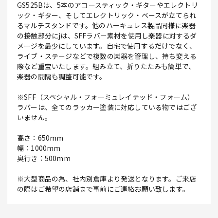
GS525Bは、5本のアコースティック・ギターやエレクトリ
ック・ギター、そしてエレクトリック・ベースが立てられ
るマルチスタンドです。他のハーキュレス製品同様に楽器
の接触部分にjは、SFFラバー素材を使用し楽器に対するダ
メージを最少にしています。自宅で使用するだけでなく、
ライブ・ステージなどで複数の楽器を管理し、持ち変える
際など重宝いたします。組み立て、折りたたみも簡単で、
楽器の間隔も調整可能です。
※SFF（スペシャル・フォーミュレイテッド・フォーム）
ラバーは、全てのラッカー塗装に対応している物ではござ
いません。
高さ：650mm
幅：1000mm
奥行き：500mm
※大型商品の為、社内別倉庫より発送となります。ご来店
の際はご希望の店舗まで事前にご連絡お願い致します。