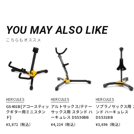
YOU MAY ALSO LIKE
こちらもオススメ
HERCULES
HERCULES
HERCULES
GS401B[アコースティッ
アルトサックス/テナー
ソプラノサックス用 
クギター用ミニスタン
サックス用 スタンド ハ
ンド ハーキュレス
ド]
ーキュレス DS530BB
DS531BB
¥
3,872
（税込）
¥
4,224
（税込）
¥
3,696
（税込）