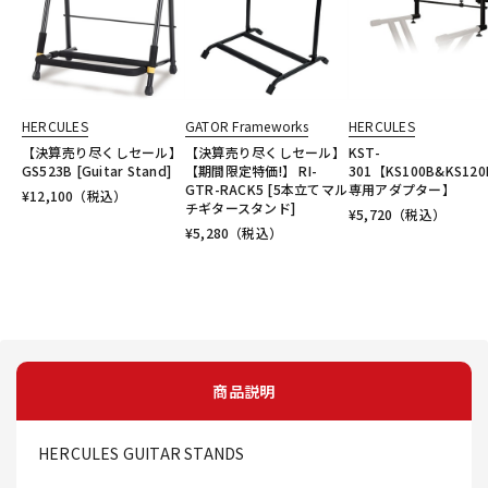
HERCULES
GATOR Frameworks
HERCULES
【決算売り尽くしセール】
【決算売り尽くしセール】
KST-
GS523B [Guitar Stand]
【期間限定特価!】 RI-
301【KS100B&KS120
GTR-RACK5 [5本立てマル
専用アダプター】
¥
12,100
（税込）
チギタースタンド]
¥
5,720
（税込）
¥
5,280
（税込）
商品説明
HERCULES GUITAR STANDS