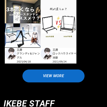
三井
三井
グランディ&ジャン
ロックハウスイケベ
グル
池袋
2025/04/18
2022/09/24
VIEW MORE
IKEBE STAFF