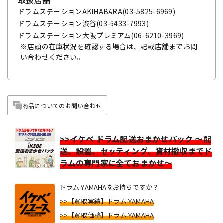
取扱店舗
ドラムステーションAKIHABARA
(03-5825-6969)
ドラムステーション渋谷
(03-6433-7993)
ドラムステーション大阪プレミアム
(06-6210-3969)
※店頭の在庫状況を確認する場合は、記載店舗までお問
い合わせください。
商品についてのお問い合わせ
>>イケベ ドラム配送おまかせパック ～配
送、設置、セッティング、資材撤収までド
ラムの専門家に全ておまかせ～
ドラム YAMAHAをお持ちですか？
>>【買取実績】ドラム YAMAHA
>>【買取価格】ドラム YAMAHA