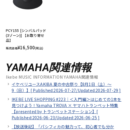
PCY155 [シンバルパッド
(3ゾーン)] 【お取り寄せ
品】
¥16,500
販売価格
(税込)
YAMAHA関連情報
Ikebe MUSIC INFORMATION YAMAHA関連情報
イケベリユースAKIBA 夏の中古祭り【8月1日（土）～
9（日）】[
Published:2026-07-27/
Updated:2026-07-29
]
IKEBE LIVE SHOPPING #223｜＜入門編＞はじめての1本を
見つけよう！Yamaha TROVA × ヤマハトランペット特集
【presented by トランペットステーション】[
Published:2026-06-23/
Updated:2026-06-25
]
【放送後記】「パシフィカの魅力って、初心者でも分か