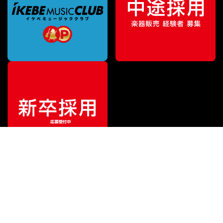
¥
16,500
販売価格
（税込）
ご利用ガイド