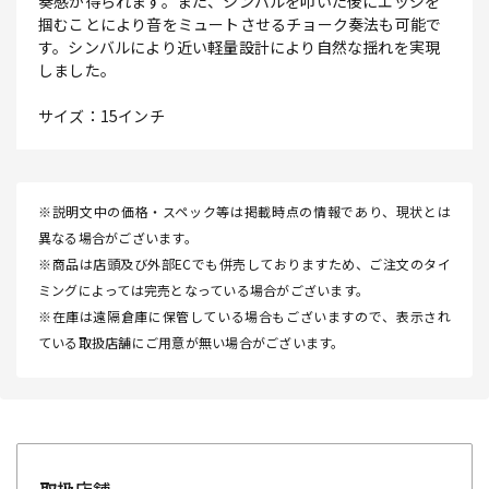
奏感が得られます。また、シンバルを叩いた後にエッジを
掴むことにより音をミュートさせるチョーク奏法も可能で
す。シンバルにより近い軽量設計により自然な揺れを実現
しました。
サイズ：15インチ
※説明文中の価格・スペック等は掲載時点の情報であり、現状とは
異なる場合がございます。
※商品は店頭及び外部ECでも併売しておりますため、ご注文のタイ
ミングによっては完売となっている場合がございます。
※在庫は遠隔倉庫に保管している場合もございますので、表示され
ている取扱店舗にご用意が無い場合がございます。