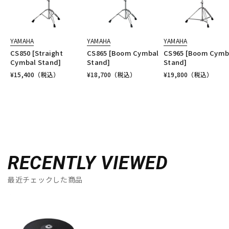
YAMAHA
YAMAHA
YAMAHA
CS850 [Straight
CS865 [Boom Cymbal
CS965 [Boom Cymb
Cymbal Stand]
Stand]
Stand]
¥
15,400
（税込）
¥
18,700
（税込）
¥
19,800
（税込）
RECENTLY VIEWED
最近チェックした商品