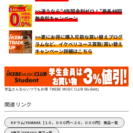
>>迷うなら“4年間金利ゼロ！”最長48回
無金利キャンペーン
>>更にお得に購入可能な買い替えプログ
ラムなど、イケベリユース買取/買い替え
キャンペーン詳細はこちら
学生さんならいつでもお得『IKEBE MUSIC CLUB Student』
関連リンク
ドラム/YAMAHA【１０，０００円～２０，０００円】 商品一覧
新品/YAMAHA 商品一覧