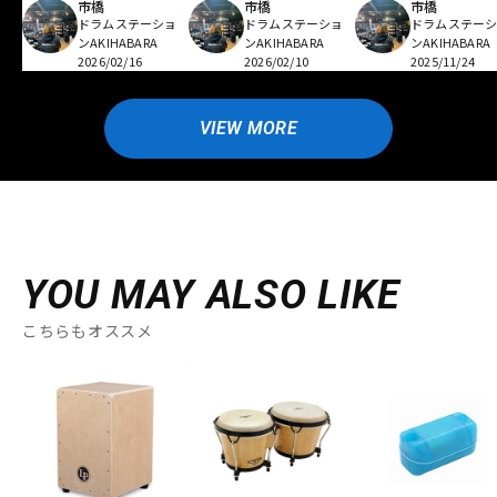
市橋
市橋
市橋
ドラムステーショ
ドラムステーショ
ドラムステー
ンAKIHABARA
ンAKIHABARA
ンAKIHABARA
2026/02/16
2026/02/10
2025/11/24
VIEW MORE
YOU MAY ALSO LIKE
こちらもオススメ