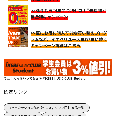
>>迷うなら“4年間金利ゼロ！”最長48回
無金利キャンペーン
>>更にお得に購入可能な買い替えプログ
ラムなど、イケベリユース買取/買い替え
キャンペーン詳細はこちら
学生さんならいつでもお得『IKEBE MUSIC CLUB Student』
関連リンク
パーカッション/LP【～１０，０００円】 商品一覧