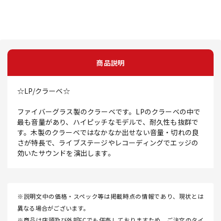
商品説明
☆LP/クラーベ☆
ファイバーグラス製のクラーベです。LPのクラーベの中で
最も音量があり、ハイピッチなモデルで、耐久性も抜群で
す。木製のクラーベではなかなか出せない音量・切れの良
さが特長で、ライブステージやレコーディングでエッジの
効いたサウンドを演出します。
※説明文中の価格・スペック等は掲載時点の情報であり、現状とは
異なる場合がございます。
※商品は店頭及び外部ECでも併売しておりますため、ご注文のタイ