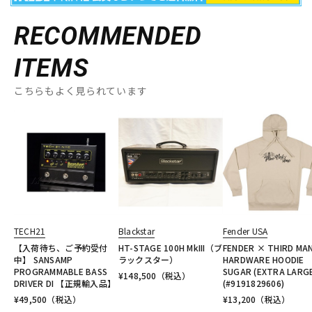
RECOMMENDED
ITEMS
こちらもよく見られています
TECH21
Blackstar
Fender USA
【入荷待ち、ご予約受付
HT-STAGE 100H MkIII（ブ
FENDER × THIRD MA
中】 SANSAMP
ラックスター）
HARDWARE HOODIE
PROGRAMMABLE BASS
SUGAR (EXTRA LARG
¥
148,500
（税込）
DRIVER DI 【正規輸入品】
(#9191829606)
¥
49,500
（税込）
¥
13,200
（税込）