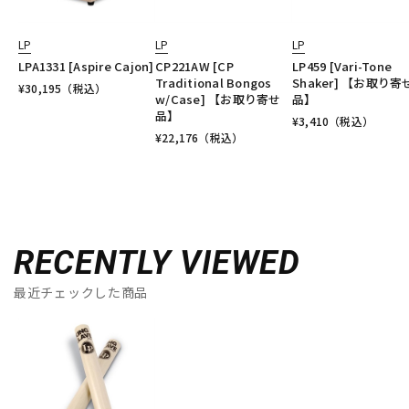
LP
LP
LP
LPA1331 [Aspire Cajon]
CP221AW [CP
LP459 [Vari-Tone
Traditional Bongos
Shaker] 【お取り寄
¥
30,195
（税込）
w/Case] 【お取り寄せ
品】
品】
¥
3,410
（税込）
¥
22,176
（税込）
RECENTLY VIEWED
最近チェックした商品