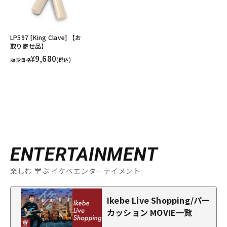
LP597 [King Clave] 【お
取り寄せ品】
¥9,680
販売価格
(税込)
ENTERTAINMENT
楽しむ 学ぶ イケベエンターテイメント
Ikebe Live Shopping/パー
カッション MOVIE一覧