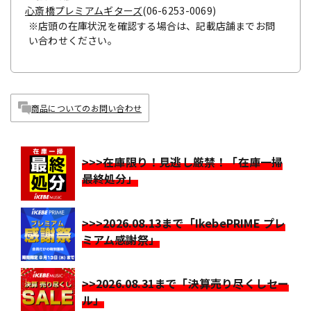
心斎橋プレミアムギターズ
(06-6253-0069)
※店頭の在庫状況を確認する場合は、記載店舗までお問
い合わせください。
商品についてのお問い合わせ
>>>在庫限り！見逃し厳禁！「在庫一掃
最終処分」
>>>2026.08.13まで「IkebePRIME プレ
ミアム感謝祭」
>>2026.08.31まで「決算売り尽くしセー
ル」