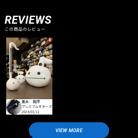
REVIEWS
この商品のレビュー
黒木 翔平
プレミアムギターズ
2024/01/11
VIEW MORE