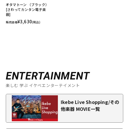
オタマトーン （ブラック）
[さわってカンタン電子楽
器]
¥3,630
販売価格
(税込)
ENTERTAINMENT
楽しむ 学ぶ イケベエンターテイメント
Ikebe Live Shopping/その
他楽器 MOVIE一覧