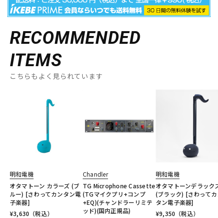
RECOMMENDED
ITEMS
こちらもよく見られています
明和電機
Chandler
明和電機
オタマトーン カラーズ (ブ
TG Microphone Cassette
オタマトーンデラック
ルー) [さわってカンタン電
(TGマイクプリ+コンプ
(ブラック) [さわって
子楽器]
+EQ)(チャンドラーリミテ
タン電子楽器]
ッド)(国内正規品)
¥
3,630
（税込）
¥
9,350
（税込）