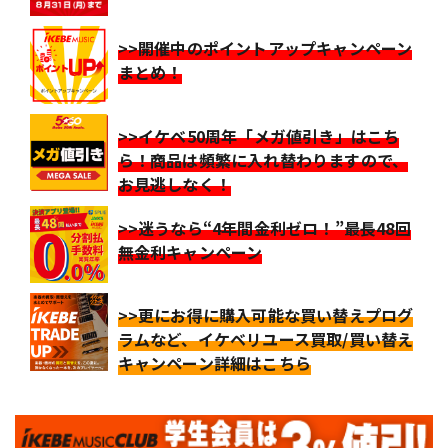
>>開催中のポイントアップキャンペーン
まとめ！
>>イケベ50周年「メガ値引き」はこち
ら！商品は頻繁に入れ替わりますので、
お見逃しなく！
>>迷うなら“4年間金利ゼロ！”最長48回
無金利キャンペーン
>>更にお得に購入可能な買い替えプログ
ラムなど、イケベリユース買取/買い替え
キャンペーン詳細はこちら