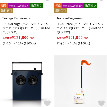
新品
動画あり
新品
動画あり
WEB注文店頭受取可
WEB注文店頭受取可
送料無料
送料無料
Teenage Engineering
Teenage Engineering
OB-4 orange (ティーンエイジエン
OB-4 Ochre (ティーンエイジエンジ
ジニアリング)(スピーカー)(Bluetoo
ニアリング)(スピーカー)(Bluetoot
th)(ラジオ)
h)(ラジオ)
¥
121,000
¥
121,000
販売価格
(税込)
販売価格
(税込)
ポイント：1%
(1100pt)
ポイント：1%
(1100pt)