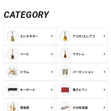
CATEGORY
エレキギター
アコギ/エレアコ
ベース
ウクレレ
ドラム
パーカッション
キーボード
電子ピアノ
管楽器
その他楽器