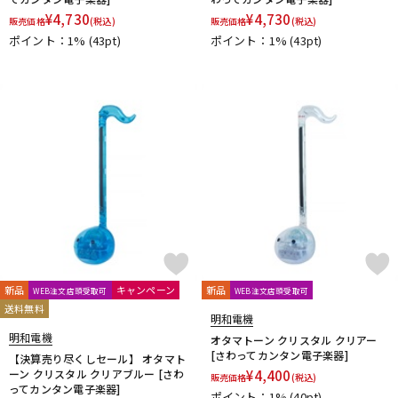
¥
4,730
¥
4,730
販売価格
(税込)
販売価格
(税込)
ポイント：1%
(43pt)
ポイント：1%
(43pt)
新品
キャンペーン
新品
WEB注文店頭受取可
WEB注文店頭受取可
送料無料
明和電機
明和電機
オタマトーン クリスタル クリアー
[さわってカンタン電子楽器]
【決算売り尽くしセール】 オタマト
ーン クリスタル クリアブルー [さわ
¥
4,400
販売価格
(税込)
ってカンタン電子楽器]
ポイント：1%
(40pt)