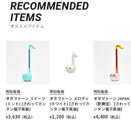
RECOMMENDED
ITEMS
オススメアイテム
明和電機
明和電機
明和電機
オタマトーン スイーツ
オタマトーン メロディ
オタマトーン JAPAN
(ミント) [さわってカン
(ホワイト) [さわってカ
（歌舞伎） [さわっ
タン電子楽器]
ンタン電子楽器]
ンタン電子楽器]
3,630
2,200
4,400
¥
（税込）
¥
（税込）
¥
（税込）