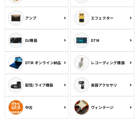
アンプ
エフェクター
DJ機器
DTM
DTM オンライン納品
レコーディング機器
配信/ライブ機器
楽器アクセサリ
中古
ヴィンテージ